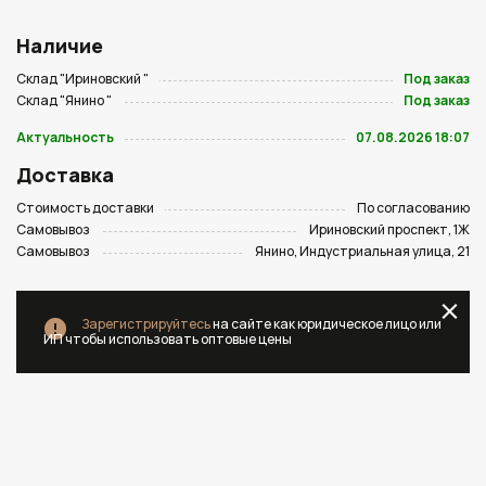
Наличие
Склад "Ириновский "
Под заказ
Склад "Янино "
Под заказ
Актуальность
07.08.2026 18:07
Доставка
Стоимость доставки
По согласованию
Самовывоз
Ириновский проспект, 1Ж
Самовывоз
Янино, Индустриальная улица, 21
Зарегистрируйтесь
на сайте как юридическое лицо или
ИП чтобы использовать оптовые цены