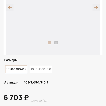
Размеры:
3050x1300x0.7
3050x1300x0.6
Артикул:
105-3,05-1,3*0,7
6 703 ₽
цена за 1 шт