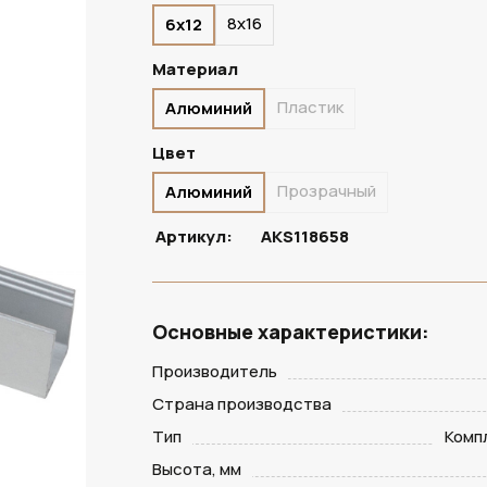
8х16
6х12
ПОД ЗАКАЗ
Материал
Пластик
Алюминий
Цвет
Прозрачный
Алюминий
Артикул:
AKS118658
Основные характеристики:
Производитель
Страна производства
Тип
Комп
Высота, мм