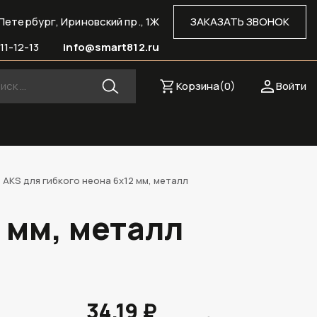
Петербург, Ириновский пр., 1Ж
ЗАКАЗАТЬ ЗВОНОК
11-12-13
info@smart812.ru
Корзина(
0
)
Войти
AKS для гибкого неона 6х12 мм, металл
 мм, металл
34.19 ₽