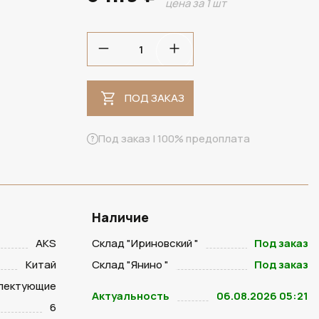
цена за 1 шт
ПОД ЗАКАЗ
ПОД ЗАКАЗ
Под заказ | 100% предоплата
Наличие
AKS
Склад "Ириновский "
Под заказ
Китай
Склад "Янино "
Под заказ
лектующие
Актуальность
06.08.2026 05:21
6