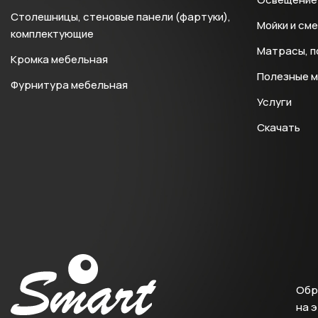
Столешницы, стеновые панели (фартуки),
Мойки и см
комплектующие
Матрасы, п
Кромка мебельная
Полезные 
Фурнитура мебельная
Услуги
Скачать
Обр
на 