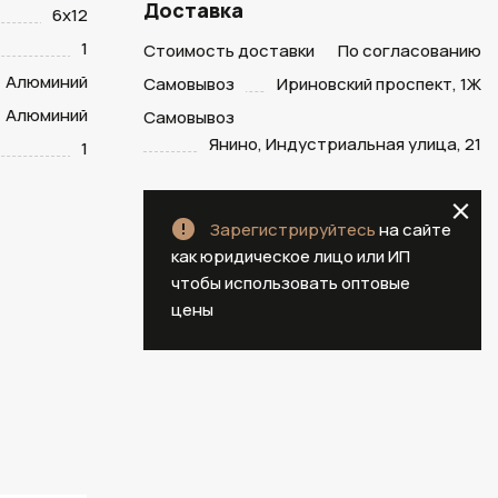
Доставка
6х12
1
Стоимость доставки
По согласованию
Алюминий
Самовывоз
Ириновский проспект, 1Ж
Алюминий
Самовывоз
Янино, Индустриальная улица, 21
1
Зарегистрируйтесь
на сайте
как юридическое лицо или ИП
чтобы использовать оптовые
цены