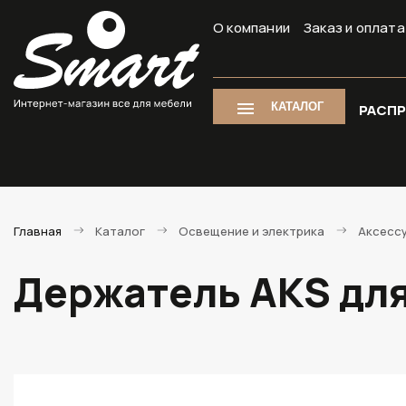
О компании
Заказ и оплата
КАТАЛОГ
РАСП
Главная
Каталог
Освещение и электрика
Аксессу
Держатель AKS для