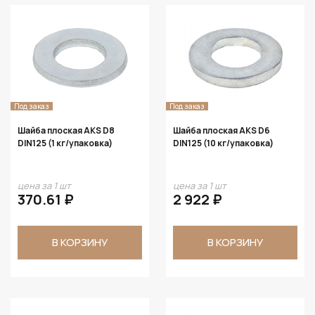
Под заказ
Под заказ
Шайба плоская AKS D8
Шайба плоская AKS D6
DIN125 (1 кг/упаковка)
DIN125 (10 кг/упаковка)
цена за 1 шт
цена за 1 шт
370.61 ₽
2 922 ₽
В КОРЗИНУ
В КОРЗИНУ