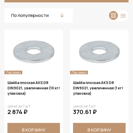
По популярности
Под заказ
Под заказ
Шайба плоская AKS D8
Шайба плоская AKS D8
DIN9021, увеличенная (10 кг/
DIN9021, увеличенная (1 кг/
упаковка)
упаковка)
цена за 1 шт
цена за 1 шт
2 874 ₽
370.61 ₽
В КОРЗИНУ
В КОРЗИНУ