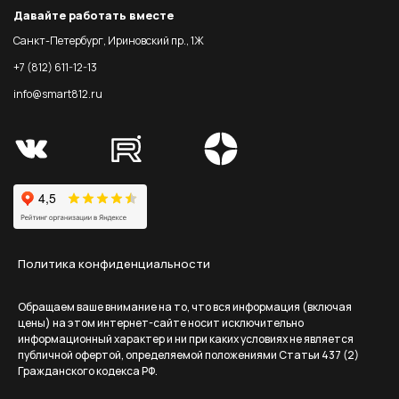
Давайте работать вместе
Санкт-Петербург, Ириновский пр., 1Ж
+7 (812) 611-12-13
info@smart812.ru
Политика конфиденциальности
Обращаем ваше внимание на то, что вся информация (включая
цены) на этом интернет-сайте носит исключительно
информационный характер и ни при каких условиях не является
публичной офертой, определяемой положениями Статьи 437 (2)
Гражданского кодекса РФ.