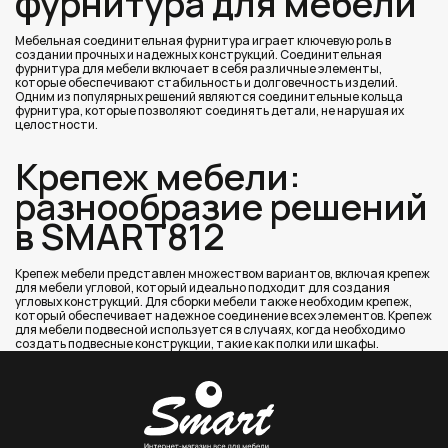
фурнитура для мебели
Мебельная соединительная фурнитура играет ключевую роль в
создании прочных и надежных конструкций. Соединительная
фурнитура для мебели включает в себя различные элементы,
которые обеспечивают стабильность и долговечность изделий.
Одним из популярных решений являются соединительные кольца
фурнитура, которые позволяют соединять детали, не нарушая их
целостности.
Крепеж мебели:
разнообразие решений
в SMART812
Крепеж мебели представлен множеством вариантов, включая крепеж
для мебели угловой, который идеально подходит для создания
угловых конструкций. Для сборки мебели также необходим крепеж,
который обеспечивает надежное соединение всех элементов. Крепеж
для мебели подвесной используется в случаях, когда необходимо
создать подвесные конструкции, такие как полки или шкафы.