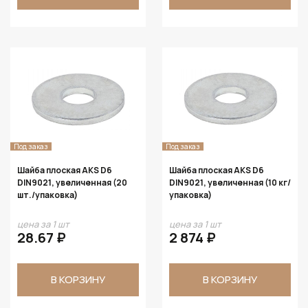
Под заказ
Под заказ
Шайба плоская AKS D6
Шайба плоская AKS D6
DIN9021, увеличенная (20
DIN9021, увеличенная (10 кг/
шт./упаковка)
упаковка)
цена за 1 шт
цена за 1 шт
28.67 ₽
2 874 ₽
В КОРЗИНУ
В КОРЗИНУ