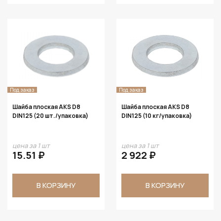
Под заказ
Под заказ
Шайба плоская AKS D8
Шайба плоская AKS D8
DIN125 (20 шт./упаковка)
DIN125 (10 кг/упаковка)
цена за 1 шт
цена за 1 шт
15.51 ₽
2 922 ₽
В КОРЗИНУ
В КОРЗИНУ