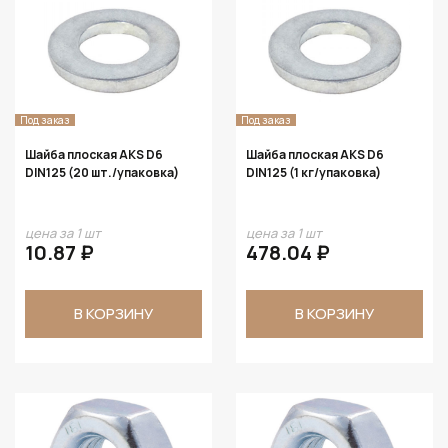
Под заказ
Под заказ
Шайба плоская AKS D6
Шайба плоская AKS D6
DIN125 (20 шт./упаковка)
DIN125 (1 кг/упаковка)
цена за 1 шт
цена за 1 шт
10.87 ₽
478.04 ₽
В КОРЗИНУ
В КОРЗИНУ