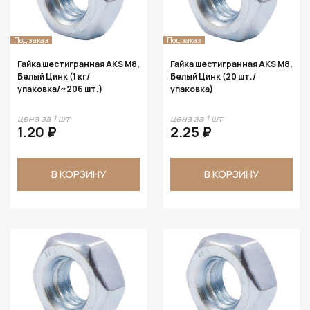
Под заказ
Под заказ
Гайка шестигранная AKS М8,
Гайка шестигранная AKS М8,
Белый Цинк (1 кг/
Белый Цинк (20 шт./
упаковка/~206 шт.)
упаковка)
цена за 1 шт
цена за 1 шт
1.20 ₽
2.25 ₽
В КОРЗИНУ
В КОРЗИНУ