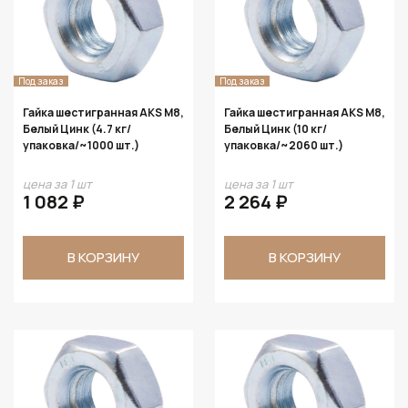
Под заказ
Под заказ
Гайка шестигранная AKS М8,
Гайка шестигранная AKS М8,
Белый Цинк (4.7 кг/
Белый Цинк (10 кг/
упаковка/~1000 шт.)
упаковка/~2060 шт.)
цена за 1 шт
цена за 1 шт
1 082 ₽
2 264 ₽
В КОРЗИНУ
В КОРЗИНУ