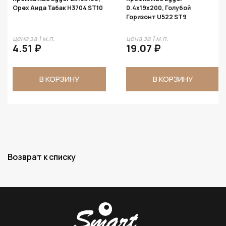
Орех Аида Табак H3704 ST10
0.4х19х200, Голубой
Горизонт U522 ST9
цена за 1 м.п.
цена за 1 м.п.
4.51 ₽
19.07 ₽
В КОРЗИНУ
В КОРЗИНУ
Возврат к списку