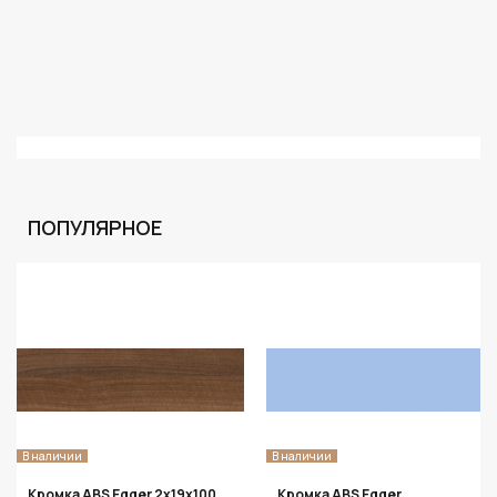
ПОПУЛЯРНОЕ
В наличии
В наличии
Кромка ABS Egger 2х19х100,
Кромка ABS Egger