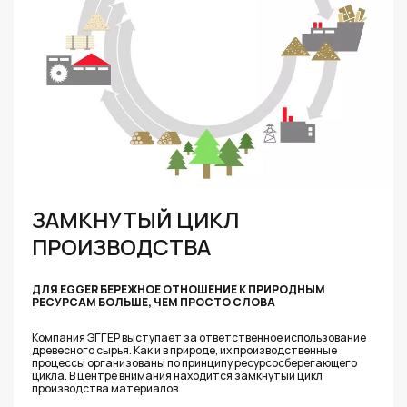
ЗАМКНУТЫЙ ЦИКЛ
ПРОИЗВОДСТВА
ДЛЯ EGGER БЕРЕЖНОЕ ОТНОШЕНИЕ К ПРИРОДНЫМ
РЕСУРСАМ БОЛЬШЕ, ЧЕМ ПРОСТО СЛОВА
Компания ЭГГЕР выступает за ответственное использование
древесного сырья. Как и в природе, их производственные
процессы организованы по принципу ресурсосберегающего
цикла. В центре внимания находится замкнутый цикл
производства материалов.