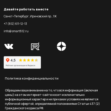
Давайте работать вместе
Санкт-Петербург, Ириновский пр., 1Ж
+7 (812) 611-12-13
info@smart812.ru
Политика конфиденциальности
Обращаем ваше внимание на то, что вся информация (включая
цены) на этом интернет-сайте носит исключительно
информационный характер и ни при каких условиях не является
публичной офертой, определяемой положениями Статьи 437 (2)
Гражданского кодекса РФ.