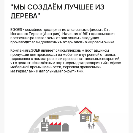
"МЫ СОЗДАЁМ ЛУЧШЕЕ ИЗ
ДЕРЕВА"
EGGER - семейное предприятие с головным офисом в Ст.
Иоганне в Тироле (Австрия). Начиная с 1961 года компания
постоянно развивалась и стали одним из ведущих
производителей древесных материалов на мировом рынке.
Компания EGGER являеется комплексным поставщиком
продукции для производства мебели и внутренней отделки,
деревянного домостроения и древесных напольных покрытий,
что делает её надёжным партнером для предприятий в сфере
мебельной промышленности, торговли древесными
материалами и напольными покрытиями.