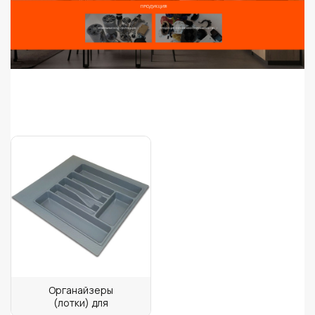
Органайзеры
(лотки) для