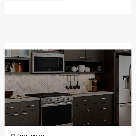
столовых приборов
О Компании