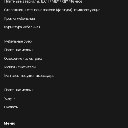
Плитные материалы ЛДСП / МДФ / ХДФ / Фанера
Столешницы, стеновые панели (фартуки), комплектующие
Кромка мебельная
Фурнитура мебельная
Мебельные ручки
Полезные мелочи
Освещение и электрика
Мойки и смесители
Матрасы, подушки, аксессуары
Полезные мелочи
Услуги
Скачать
Меню