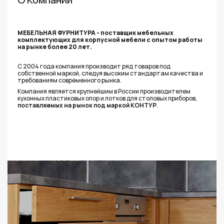
МЕБЕЛЬНАЯ ФУРНИТУРА - поставщик мебельных
комплектующих для корпусной мебели с опытом работы
на рынке более 20 лет.
С 2004 года компания производит ряд товаров под
собственной маркой, следуя высоким стандартам качества и
требованиям современного рынка.
Компания является крупнейшим в России производителем
кухонных пластиковых опор и лотков для столовых приборов,
п
оставляемых на рынок под маркой КОНТУР
.