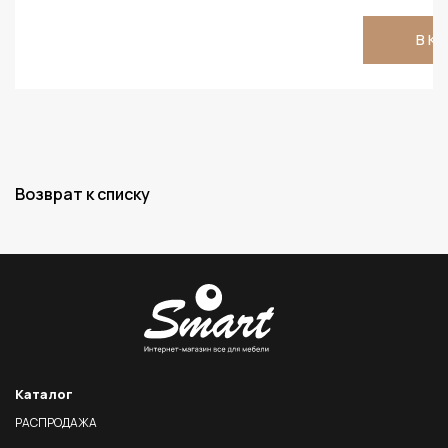
В К
Возврат к списку
Каталог
РАСПРОДАЖА