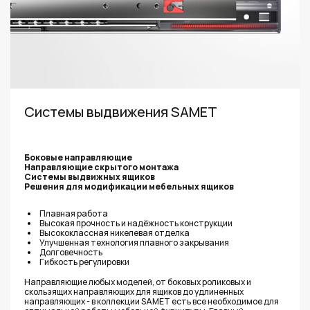
Системы выдвижения SAMET
Боковые направляющие
Направляющие скрытого монтажа
Системы выдвижных ящиков
Решения для модификации мебельных ящиков
Плавная работа
Высокая прочность и надёжность конструкции
Высококлассная никелевая отделка
Улучшенная технология плавного закрывания
Долговечность
Гибкость регулировки
Направляющие любых моделей, от боковых роликовых и
скользящих направляющих для ящиков до удлиненных
направляющих - в коллекции SAMET есть все необходимое для