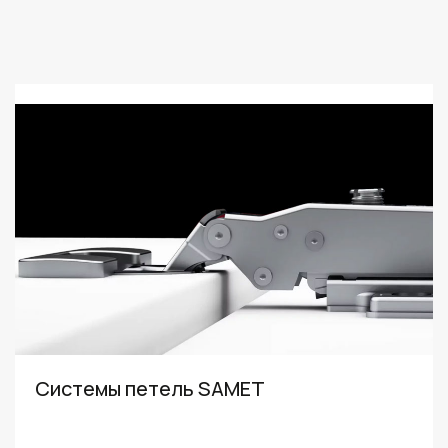
Системы петель SAMET