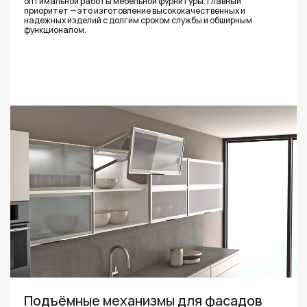
оптимальной работы мебельной фурнитуры. Главный
приоритет — это изготовление высококачественных и
надежных изделий с долгим сроком службы и обширным
функционалом.
Подъёмные механизмы для фасадов