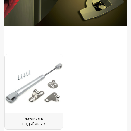
Газ-лифты,
подъёмные
механизмы