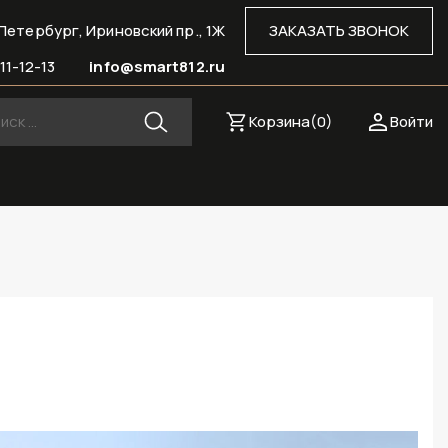
Петербург, Ириновский пр., 1Ж
ЗАКАЗАТЬ ЗВОНОК
11-12-13
info@smart812.ru
Корзина(
0
)
Войти