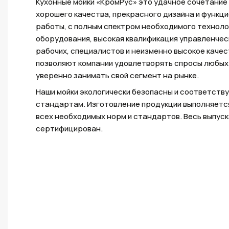
Кухонные мойки «КромРус» это удачное сочетание
хорошего качества, прекрасного дизайна и функц
работы, с полным спектром необходимого техноло
оборудования, высокая квалификация управленчес
рабочих, специалистов и неизменно высокое каче
позволяют компании удовлетворять спросы любых 
уверенно занимать свой сегмент на рынке.
Наши мойки экологически безопасны и соответств
стандартам. Изготовление продукции выполняетс
всех необходимых норм и стандартов. Весь выпус
сертифицирован.