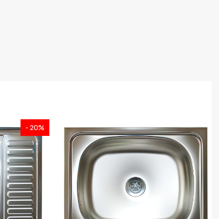
- 20%