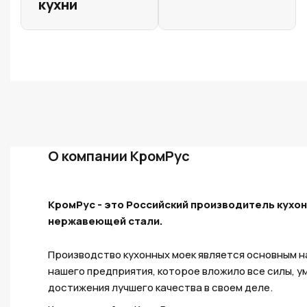
кухни
О компании КромРус
КромРус - это Российский производитель кухон
нержавеющей стали.
Производство кухонных моек является основным 
нашего предприятия, которое вложило все силы, ум
достижения лучшего качества в своем деле.