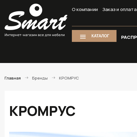
О компании
Заказ и оплата
КАТАЛОГ
РАСП
Главная
Бренды
КРОМРУС
КРОМРУС