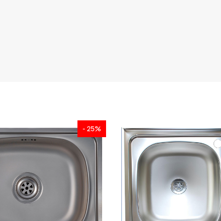
- 25%