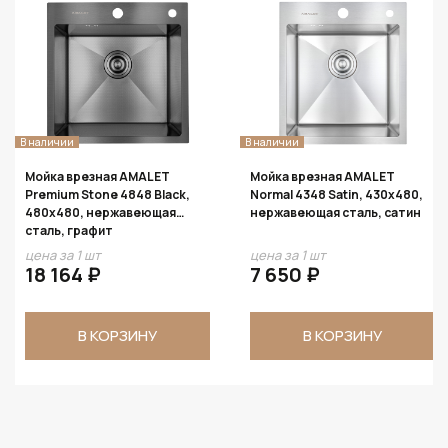
В наличии
В наличии
Мойка врезная AMALET
Мойка врезная AMALET
Premium Stone 4848 Black,
Normal 4348 Satin, 430x480,
480x480, нержавеющая
нержавеющая сталь, сатин
сталь, графит
цена за 1 шт
цена за 1 шт
18 164 ₽
7 650 ₽
В КОРЗИНУ
В КОРЗИНУ