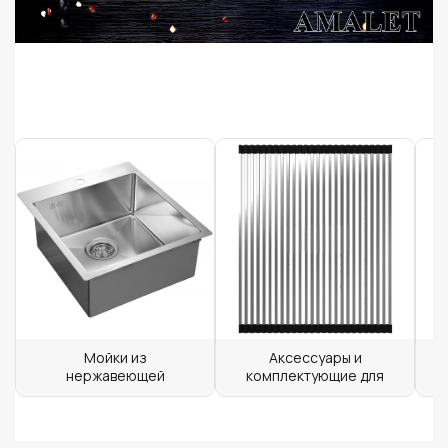
Мойки из
Аксессуары и
нержавеющей
комплектующие для
стали для кухни
моек