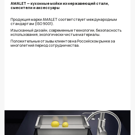
AMALET — кухонные мойки из нержавеющей стали,
смесители и аксессуары
Продукция марки AMALET соответствует международным
стандартам (ISO 9001).
Изысканный дизайн, современные технологии, безопасность
использования, экологически чистые материалы.
Положительные отзывы клиентов на Российском рынке за
многолетний период сотрудничества.