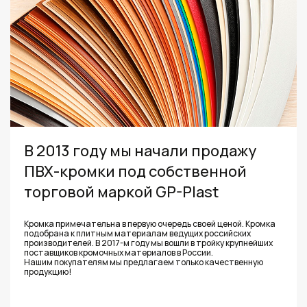
В 2013 году мы начали продажу
ПВХ-кромки под собственной
торговой маркой GP-Plast
Кромка примечательна в первую очередь своей ценой. Кромка
подобрана к плитным материалам ведущих российских
производителей. В 2017-м году мы вошли в тройку крупнейших
поставщиков кромочных материалов в России.
Нашим покупателям мы предлагаем только качественную
продукцию!