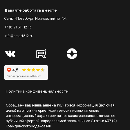
Давайте работать вместе
Санкт-Петербург, Ириновский пр., 1Ж
+7 (812) 611-12-13
info@smart812.ru
Политика конфиденциальности
Обращаем ваше внимание на то, что вся информация (включая
цены) на этом интернет-сайте носит исключительно
информационный характер и ни при каких условиях не является
публичной офертой, определяемой положениями Статьи 437 (2)
Гражданского кодекса РФ.