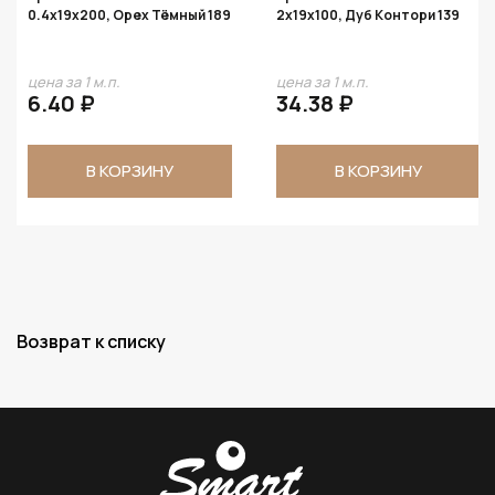
0.4х19х200, Орех Тёмный 189
2х19х100, Дуб Контори 139
цена за 1 м.п.
цена за 1 м.п.
6.40 ₽
34.38 ₽
В КОРЗИНУ
В КОРЗИНУ
Возврат к списку