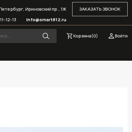
Петербург, Ириновский пр., 1Ж
ЗАКАЗАТЬ ЗВОНОК
11-12-13
info@smart812.ru
Корзина(
0
)
Войти