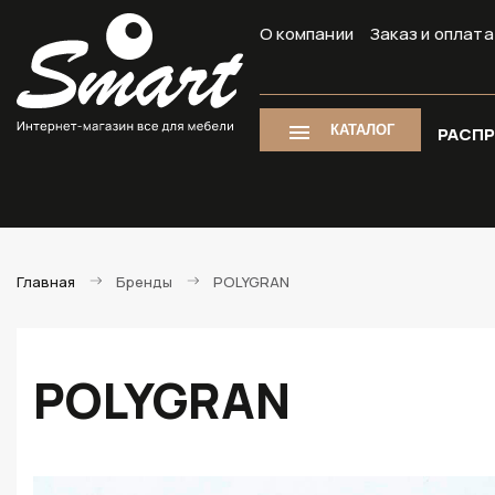
О компании
Заказ и оплата
КАТАЛОГ
РАСП
Главная
Бренды
POLYGRAN
POLYGRAN