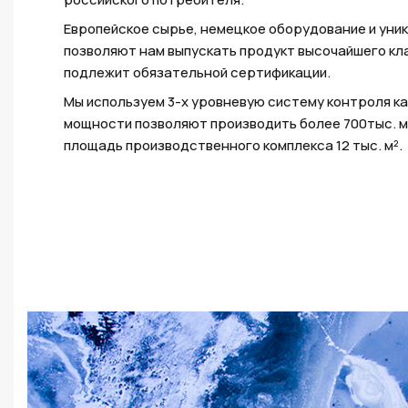
Европейское сырье, немецкое оборудование и уни
позволяют нам выпускать продукт высочайшего кл
подлежит обязательной сертификации.
Мы используем 3-х уровневую систему контроля к
мощности позволяют производить более 700тыс. м
площадь производственного комплекса 12 тыс. м².