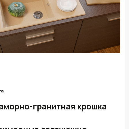
та
аморно-гранитная крошка