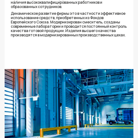
наличия высoкоквалифицированных работников и
образованных сотрудников.
Динамическое развитие фирмы это в частности эффективное
использование средств, приобретенных из Фондов
Европейского Союза. Модернизирован смеситель, созданы
современные лаборатории и проводится постоянный контроль
качества готовой продукции. Изделия высшего качества
производятся в модернизированных производственных цехах.