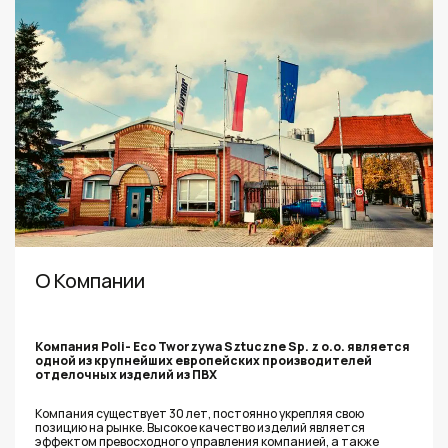
О Компании
Компания Poli- Eco Tworzywa Sztuczne Sp. z o.o. является
одной из крупнейших европейских производителей
отделочных изделий из ПВХ
Компания существует 30 лет, постоянно укрепляя свою
позицию на рынке. Высокое качество изделий является
эффектом превосходного управления компанией, а также