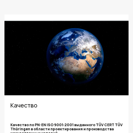
Качество
Качество по PN-EN ISO 9001:2001 выданного TÜV CERT TÜV
Thüringen в области прoектирования и производства