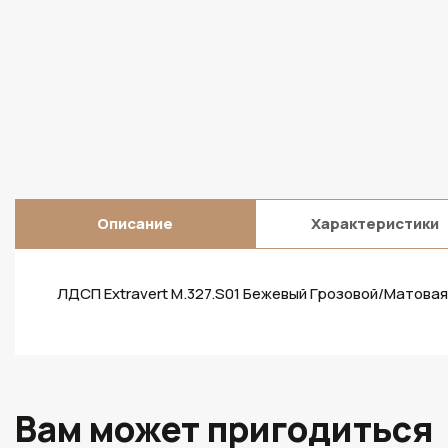
Описание
Характеристики
ЛДСП Extravert M.327.S01 Бежевый Грозовой/Матова
Вам может пригодиться