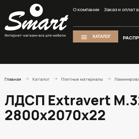
О компании
Заказ и оплата
КАТАЛОГ
РАСП
Главная
Каталог
Плитные материалы
Ламиниров
ЛДСП Extravert M.
2800х2070х22