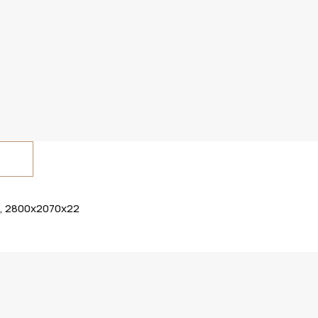
я, 2800х2070х22