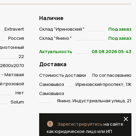
Наличие
Extravert
Склад "Ириновский "
Под заказ
Россия
Склад "Янино "
Под заказ
днотонный
Актуальность
08.08.2026 05:43
22
Доставка
2800х2070
1 - Матовая
Стоимость доставки
По согласованию
й грозовой
Самовывоз
Ириновский проспект, 1Ж
Нет
Самовывоз
Янино, Индустриальная улица, 21
Solum
Зарегистрируйтесь
на сайте
как юридическое лицо или ИП