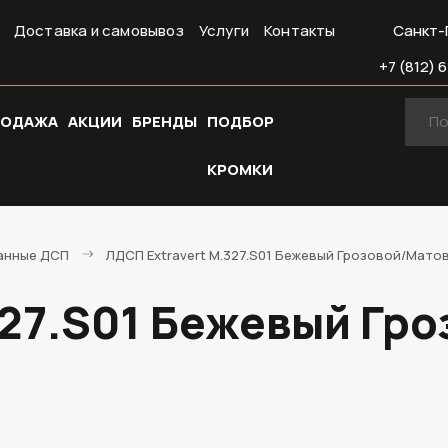
Доставка и самовывоз
Услуги
Контакты
Санкт-
+7 (812) 6
РОДАЖА
АКЦИИ
БРЕНДЫ
ПОДБОР
КРОМКИ
анные ДСП
ЛДСП Extravert M.327.S01 Бежевый Грозовой/Мато
327.S01 Бежевый Гр