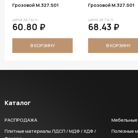
Грозовой M.327.S01
Грозовой M.327.S01
цена за 1 м.п.
цена за 1 м.п.
60.80 ₽
68.43 ₽
В КОРЗИНУ
В КОРЗИНУ
Каталог
РАСПРОДАЖА
Мебельные 
Плитные материалы ЛДСП / МДФ / ХДФ /
Полезные 