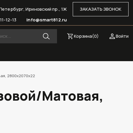
Петербург, Ириновский пр., 1Ж
ЗАКАЗАТЬ ЗВОНОК
11-12-13
info@smart812.ru
Корзина(
0
)
Войти
вая, 2800х2070х22
озовой/Матовая,