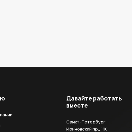
ню
Давайте работать
вместе
мпании
Санкт-Петербург,
и
Ириновский пр., 1Ж