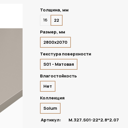
Толщина, мм
16
22
ПОД ЗАКАЗ
Размер, мм
2800х2070
Текстура поверхности
S01 - Матовая
Влагостойкость
Нет
Коллекция
Solum
Артикул:
M.327.S01-22*2.8*2.07