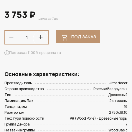
3 753 ₽
цена за 1 шт
ПОД ЗАКАЗ
Под заказ | 100% предоплата
Основные характеристики:
Производитель
Ultradecor
Страна производства
Россия/Белоруссия
Тип
Древесный
Ламинация/Лак
2 стороны
Толщина, мм
16
Размер, мм
2750х1830
Текстура поверхности
PR (Wood Pore) - Древесные поры
Группа декора
7
Название группы
Wood Basic