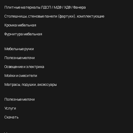
Плитные материалы ЛДСП / МДФ / ХДФ / Фанера
Столешницы, стеновые панели (фартуки), комплектующие
Кромка мебельная
Фурнитура мебельная
Мебельные ручки
Полезные мелочи
Освещение и электрика
Мойки и смесители
Матрасы, подушки, аксессуары
Полезные мелочи
Услуги
Скачать