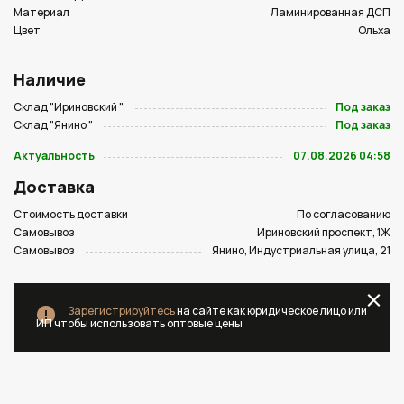
Материал
Ламинированная ДСП
Цвет
Ольха
Наличие
Склад "Ириновский "
Под заказ
Склад "Янино "
Под заказ
Актуальность
07.08.2026 04:58
Доставка
Стоимость доставки
По согласованию
Самовывоз
Ириновский проспект, 1Ж
Самовывоз
Янино, Индустриальная улица, 21
Зарегистрируйтесь
на сайте как юридическое лицо или
ИП чтобы использовать оптовые цены