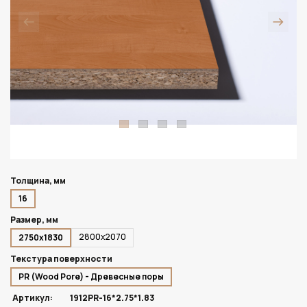
Толщина, мм
16
Размер, мм
2800х2070
2750х1830
Текстура поверхности
PR (Wood Pore) - Древесные поры
Артикул:
1912PR-16*2.75*1.83