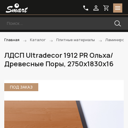
Главная
Каталог
Плитные материалы
Ламиниров
ЛДСП Ultradecor 1912 PR Ольха/
Древесные Поры, 2750х1830х16
ПОД ЗАКАЗ