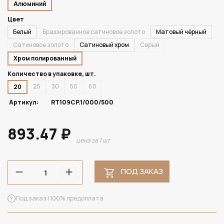
Алюминий
Цвет
Белый
Брашированное сатиновое золото
Матовый чёрный
Сатиновое золото
Сатиновый хром
Серый
Хром полированный
Количество в упаковке, шт.
25
30
50
60
20
Артикул:
RT109CP.1/000/500
893.47 ₽
цена за 1 шт
ПОД ЗАКАЗ
Под заказ | 100% предоплата