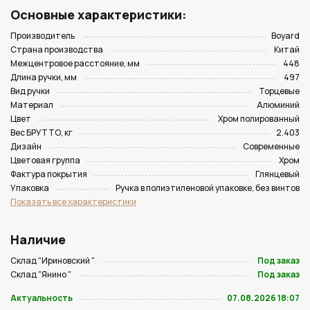
Основные характеристики:
Производитель
Boyard
Страна производства
Китай
Межцентровое расстояние, мм
448
Длина ручки, мм
497
Вид ручки
Торцевые
Материал
Алюминий
Цвет
Хром полированный
Вес БРУТТО, кг
2.403
Дизайн
Современные
Цветовая группа
Хром
Фактура покрытия
Глянцевый
Упаковка
Ручка в полиэтиленовой упаковке, без винтов
Показать все характеристики
Наличие
Склад "Ириновский "
Под заказ
Склад "Янино "
Под заказ
Актуальность
07.08.2026 18:07