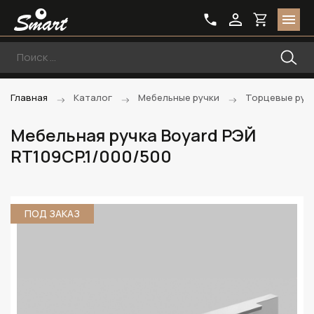
Главная
Каталог
Мебельные ручки
Торцевые руч
Мебельная ручка Boyard РЭЙ
RT109CP.1/000/500
ПОД ЗАКАЗ