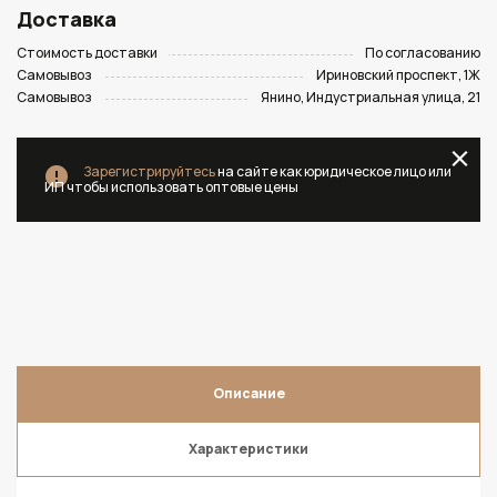
Доставка
Стоимость доставки
По согласованию
Самовывоз
Ириновский проспект, 1Ж
Самовывоз
Янино, Индустриальная улица, 21
Зарегистрируйтесь
на сайте как юридическое лицо или
ИП чтобы использовать оптовые цены
Описание
Характеристики