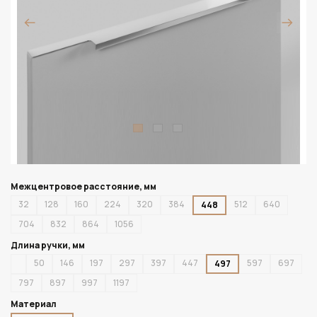
Межцентровое расстояние, мм
32
128
160
224
320
384
512
640
448
704
832
864
1056
Длина ручки, мм
50
146
197
297
397
447
597
697
497
797
897
997
1197
Материал