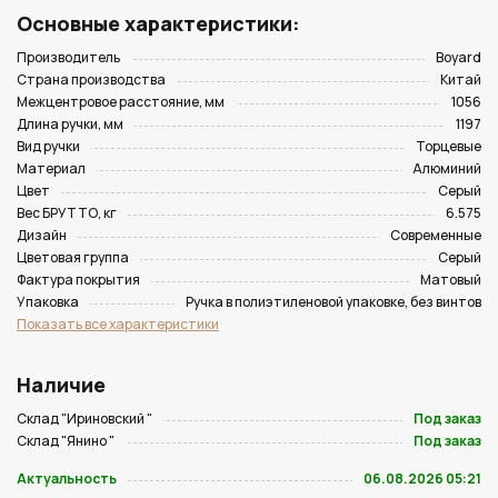
Основные характеристики:
Производитель
Boyard
Страна производства
Китай
Межцентровое расстояние, мм
1056
Длина ручки, мм
1197
Вид ручки
Торцевые
Материал
Алюминий
Цвет
Серый
Вес БРУТТО, кг
6.575
Дизайн
Современные
Цветовая группа
Серый
Фактура покрытия
Матовый
Упаковка
Ручка в полиэтиленовой упаковке, без винтов
Показать все характеристики
Наличие
Склад "Ириновский "
Под заказ
Склад "Янино "
Под заказ
Актуальность
06.08.2026 05:21