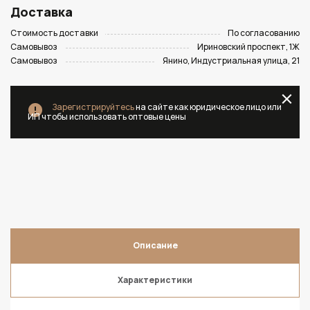
Доставка
Стоимость доставки
По согласованию
Самовывоз
Ириновский проспект, 1Ж
Самовывоз
Янино, Индустриальная улица, 21
Зарегистрируйтесь
на сайте как юридическое лицо или
ИП чтобы использовать оптовые цены
Описание
Характеристики