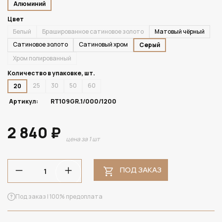
Алюминий
Цвет
Белый
Брашированное сатиновое золото
Матовый чёрный
Сатиновое золото
Сатиновый хром
Серый
Хром полированный
Количество в упаковке, шт.
25
30
50
60
20
Артикул:
RT109GR.1/000/1200
2 840 ₽
цена за 1 шт
ПОД ЗАКАЗ
Под заказ | 100% предоплата