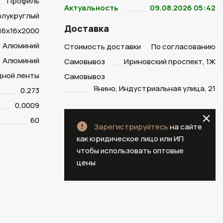
Профиль
Актуальность
09.08.2026 05:42
олукруглый
Доставка
16х16х2000
Алюминий
Стоимость доставки
По согласованию
Алюминий
Самовывоз
Ириновский проспект, 1Ж
дной ленты
Самовывоз
Янино, Индустриальная улица, 21
0.273
0,0009
60
Зарегистрируйтесь
на сайте
как юридическое лицо или ИП
чтобы использовать оптовые
цены