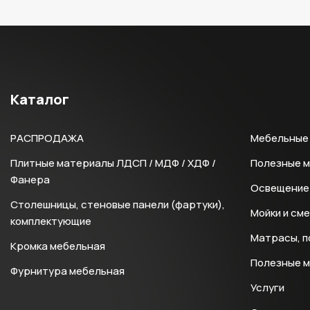
Каталог
РАСПРОДАЖА
Мебельные 
Плитные материалы ЛДСП / МДФ / ХДФ /
Полезные 
Фанера
Освещение 
Столешницы, стеновые панели (фартуки),
Мойки и см
комплектующие
Матрасы, п
Кромка мебельная
Полезные 
Фурнитура мебельная
Услуги