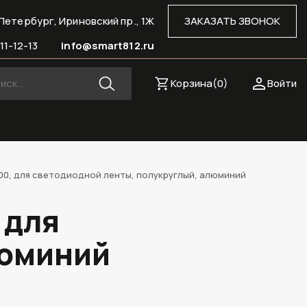
Петербург, Ириновский пр., 1Ж
ЗАКАЗАТЬ ЗВОНОК
11-12-13
info@smart812.ru
Корзина(
0
)
Войти
000, для светодиодной ленты, полукруглый, алюминий
 для
люминий