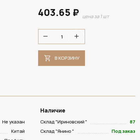
403.65 ₽
цена за 1 шт
В НАЛИЧИИ
В КОРЗИНУ
Наличие
Не указан
Склад "Ириновский "
87
Китай
Склад "Янино "
Под заказ