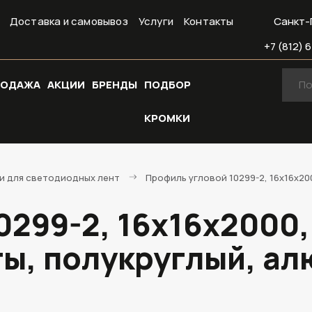
Доставка и самовывоз
Услуги
Контакты
Санкт-
+7 (812) 6
РОДАЖА
АКЦИИ
БРЕНДЫ
ПОДБОР
КРОМКИ
и для светодиодных лент
Профиль угловой 10299-2, 16х16х2
0299-2, 16х16х2000,
ы, полукруглый, а