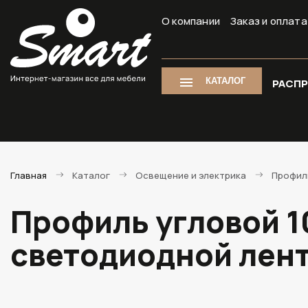
О компании
Заказ и оплата
КАТАЛОГ
РАСП
Главная
Каталог
Освещение и электрика
Профил
Профиль угловой 1
светодиодной лент