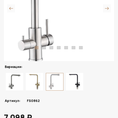
Вариации:
Артикул:
FS0862
7 098 ₽