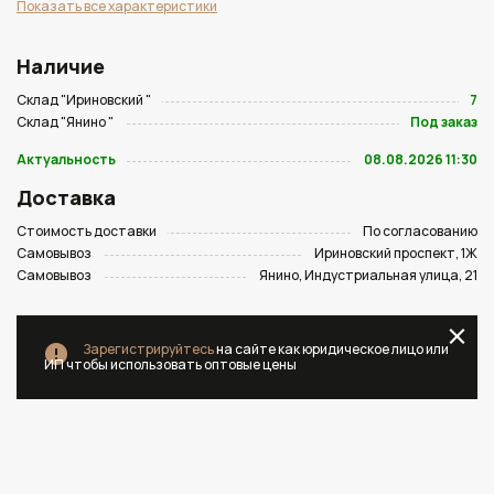
Показать все характеристики
Наличие
Склад "Ириновский "
7
Склад "Янино "
Под заказ
Актуальность
08.08.2026 11:30
Доставка
Стоимость доставки
По согласованию
Самовывоз
Ириновский проспект, 1Ж
Самовывоз
Янино, Индустриальная улица, 21
Зарегистрируйтесь
на сайте как юридическое лицо или
ИП чтобы использовать оптовые цены