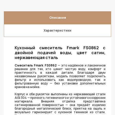
Описание
Характеристики
Кухонный смеситель Fmark FS0862 с
двойной подачей воды, цвет сатин,
нержавеющая сталь
Смеситель Fmark FS0862
— это надёжное и лаконичное
решение для тех, кто ценит чистую воду, комфорт и
практичность в каждой детали. Благодаря двум
независимым рукояткам, модель позволяет подключить
фильтр и использовать как водопроводную, так и
фильтрованную воду — без установки дополнительных
кранов на мойке.
Корпус и обе рукоятки выполнены из нержавеющей стали
AISI 304 — прочного, гигиеничного и устойчивого к коррозии
материала. Внешняя отделка представлена
сатинированной поверхностью — она придаёт изделию
благородный металлический блеск, приятна на ощупь и
визуально гармонирует с кухонной техникой из стали.