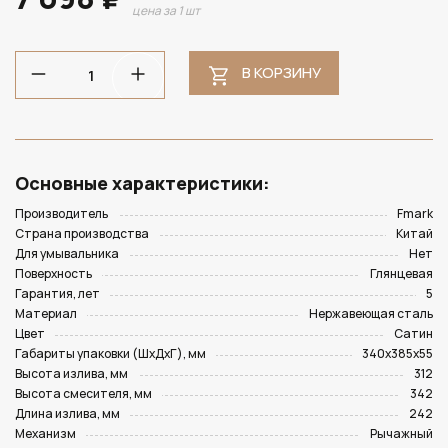
цена за 1 шт
В КОРЗИНУ
Основные характеристики:
Производитель
Fmark
Страна производства
Китай
Для умывальника
Нет
Поверхность
Глянцевая
Гарантия, лет
5
Материал
Нержавеющая сталь
Цвет
Сатин
Габариты упаковки (ШхДхГ), мм
340х385х55
Высота излива, мм
312
Высота смесителя, мм
342
Длина излива, мм
242
Механизм
Рычажный