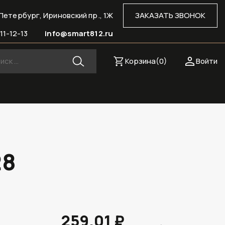
Петербург, Ириновский пр., 1Ж
ЗАКАЗАТЬ ЗВОНОК
11-12-13
info@smart812.ru
Корзина(
0
)
Войти
28
259.01 ₽