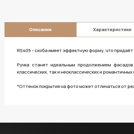
Описание
Характеристики
RS405 - скоба имеет эффектную форму, что придаёт
Ручка станет идеальным продолжением фасадов 
классических, так и неоклассических и романтичных
*Оттенок покрытия на фото может отличаться от ре