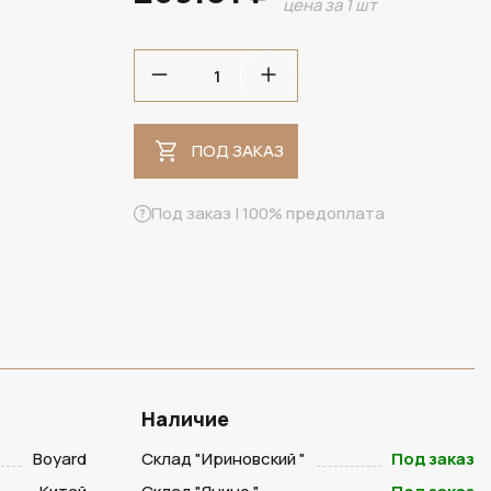
цена за 1 шт
ПОД ЗАКАЗ
ПОД ЗАКАЗ
Под заказ | 100% предоплата
Наличие
Boyard
Склад "Ириновский "
Под заказ