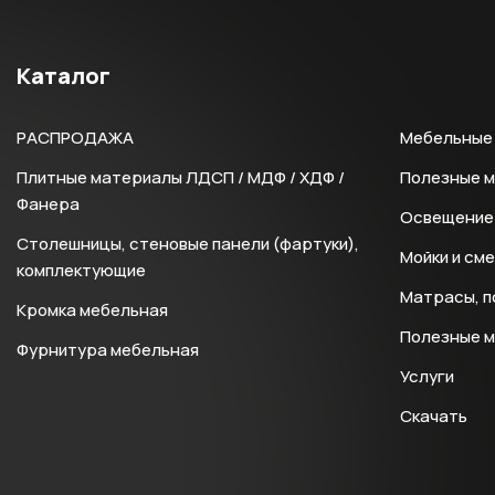
Каталог
РАСПРОДАЖА
Мебельные 
Плитные материалы ЛДСП / МДФ / ХДФ /
Полезные 
Фанера
Освещение 
Столешницы, стеновые панели (фартуки),
Мойки и см
комплектующие
Матрасы, п
Кромка мебельная
Полезные 
Фурнитура мебельная
Услуги
Скачать