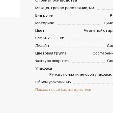
Страна производства
Межцентровое расстояние, мм
Вид ручки
Р
Материал
Цинк
Цвет
Чернёный стар
Вес БРУТТО, кг
Дизайн
Со
Цветовая группа
Состаренн
Фактура покрытия
Со
Упаковка
Ручка в полиэтиленовой упаковке,
Объем упаковки, м3
Показать все характеристики