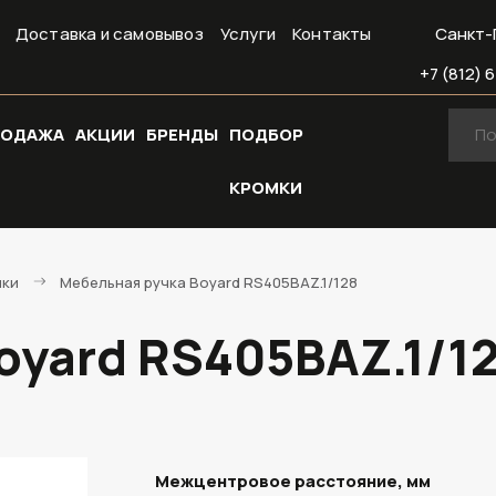
Доставка и самовывоз
Услуги
Контакты
Санкт-
+7 (812) 6
РОДАЖА
АКЦИИ
БРЕНДЫ
ПОДБОР
КРОМКИ
чки
Мебельная ручка Boyard RS405BAZ.1/128
oyard RS405BAZ.1/1
Межцентровое расстояние, мм