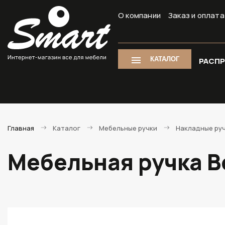
О компании
Заказ и оплата
КАТАЛОГ
РАСП
Главная
Каталог
Мебельные ручки
Накладные ру
Мебельная ручка B