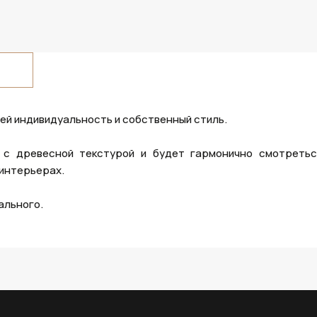
 ей индивидуальность и собственный стиль.
с древесной текстурой и будет гармонично смотретьс
 интерьерах.
ального.