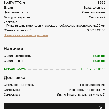
Вес БРУТТО, кг
1.662
Дизайн
Традиционные
Цветовая группа
Светлый никель
Фактура покрытия
Сатиновый
Упаковка
Ручка в полиэтиленовой упаковке, с необходимым крепежом 4х22 мм
Объем упаковки, м3
0,001932336
Показать все характеристики
Наличие
Склад "Ириновский "
Под заказ
Склад "Янино "
Под заказ
Актуальность
10.08.2026 05:15
Доставка
Стоимость доставки
По согласованию
Самовывоз
Ириновский проспект, 1Ж
Самовывоз
Янино, Индустриальная улица, 21