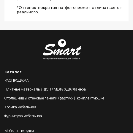
*Оттенок покрытия на фото может отличаться от
реального.
Каталог
РАСПРОДАЖА
Плитные материалы ЛДСП / МДФ / ХДФ / Фанера
Столешницы, стеновые панели (фартуки), комплектующие
Кромка мебельная
Фурнитура мебельная
Мебельные ручки