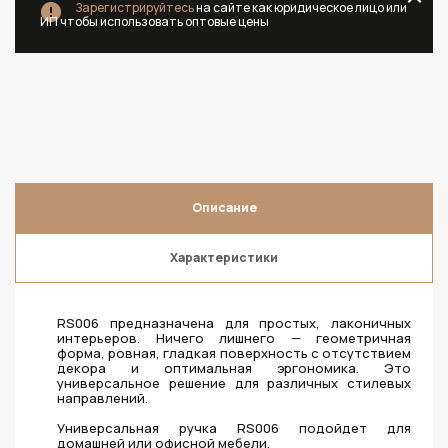
Зарегистрируйтесь
на сайте как юридическое лицо или
ИП чтобы использовать оптовые цены
Описание
Характеристики
RS006 предназначена для простых, лаконичных
интерьеров. Ничего лишнего — геометричная
форма, ровная, гладкая поверхность с отсутствием
декора и оптимальная эргономика. Это
универсальное решение для различных стилевых
направлений.
Универсальная ручка RS006 подойдет для
домашней или офисной мебели.