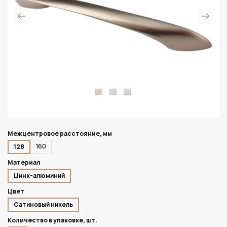
Межцентровое расстояние, мм
160
128
Материал
Цинк-алюминий
Цвет
Сатиновый никель
Количество в упаковке, шт.