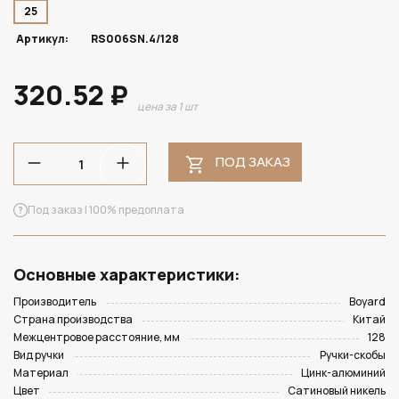
25
Артикул:
RS006SN.4/128
320.52 ₽
цена за 1 шт
ПОД ЗАКАЗ
Под заказ | 100% предоплата
Основные характеристики:
Производитель
Boyard
Страна производства
Китай
Межцентровое расстояние, мм
128
Вид ручки
Ручки-скобы
Материал
Цинк-алюминий
Цвет
Сатиновый никель