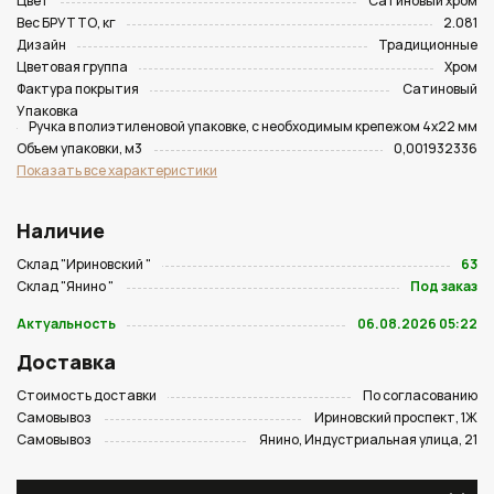
Цвет
Сатиновый хром
Вес БРУТТО, кг
2.081
Дизайн
Традиционные
Цветовая группа
Хром
Фактура покрытия
Сатиновый
Упаковка
Ручка в полиэтиленовой упаковке, с необходимым крепежом 4х22 мм
Объем упаковки, м3
0,001932336
Показать все характеристики
Наличие
Склад "Ириновский "
63
Склад "Янино "
Под заказ
Актуальность
06.08.2026 05:22
Доставка
Стоимость доставки
По согласованию
Самовывоз
Ириновский проспект, 1Ж
Самовывоз
Янино, Индустриальная улица, 21