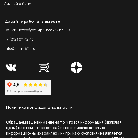
Личный кабинет
Давайте работать вместе
Санкт-Петербург, Ириновский пр., 1Ж
+7 (812) 611-12-13
info@smart812.ru
Политика конфиденциальности
Обращаем ваше внимание на то, что вся информация (включая
цены) на этом интернет-сайте носит исключительно
информационный характер и ни при каких условиях не является