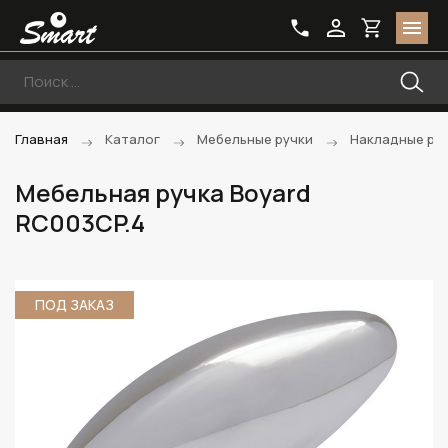
Главная
Каталог
Мебельные ручки
Накладные ру
Мебельная ручка Boyard
RC003CP.4
ПОД ЗАКАЗ