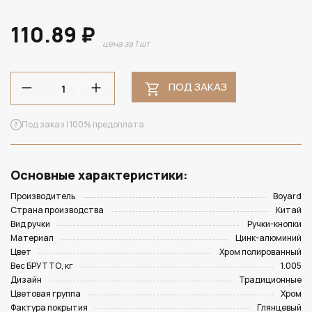
110.89 ₽
цена за 1 шт
ПОД ЗАКАЗ
Под заказ | 100% предоплата
Основные характеристики:
Производитель
Boyard
Страна производства
Китай
Вид ручки
Ручки-кнопки
Материал
Цинк-алюминий
Цвет
Хром полированный
Вес БРУТТО, кг
1.005
Дизайн
Традиционные
Цветовая группа
Хром
Фактура покрытия
Глянцевый