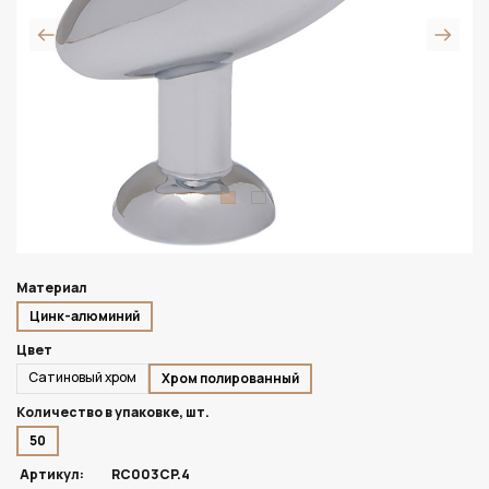
Материал
Цинк-алюминий
Цвет
Сатиновый хром
Хром полированный
Количество в упаковке, шт.
50
Артикул:
RC003CP.4