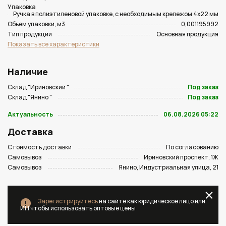
Упаковка
Ручка в полиэтиленовой упаковке, с необходимым крепежом 4х22 мм
Объем упаковки, м3
0,001195992
Тип продукции
Основная продукция
Показать все характеристики
Наличие
Склад "Ириновский "
Под заказ
Склад "Янино "
Под заказ
Актуальность
06.08.2026 05:22
Доставка
Стоимость доставки
По согласованию
Самовывоз
Ириновский проспект, 1Ж
Самовывоз
Янино, Индустриальная улица, 21
Зарегистрируйтесь
на сайте как юридическое лицо или
ИП чтобы использовать оптовые цены