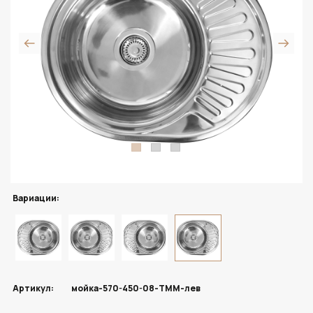
Вариации:
Артикул:
мойка-570-450-08-ТММ-лев