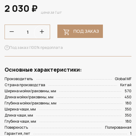
2 030 ₽
цена за 1 шт
ПОД ЗАКАЗ
Под заказ | 100% предоплата
Основные характеристики:
Производитель
Global MF
Страна производства
Китай
Ширина мойки/раковины, мм
570
Длина мойки/раковины, мм
450
Глубина мойки/раковины, мм
180
Ширина чаши, мм
350
Длина чаши, мм
350
Глубина чаши, мм
180
Поверхность
Полированная
Гарантия, лет
1