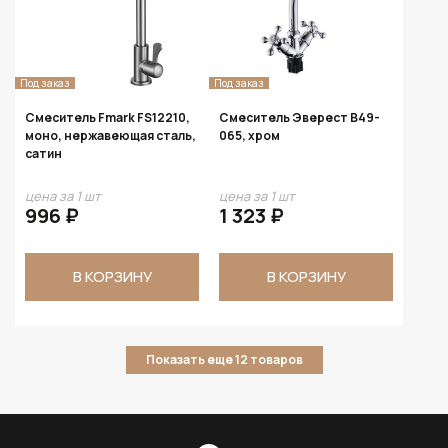
Под заказ
Под заказ
Смеситель Fmark FS12210,
Смеситель Эверест B49-
моно, нержавеющая сталь,
065, хром
сатин
цена за 1 шт
цена за 1 шт
996 ₽
1 323 ₽
В КОРЗИНУ
В КОРЗИНУ
Показать еще 12 товаров