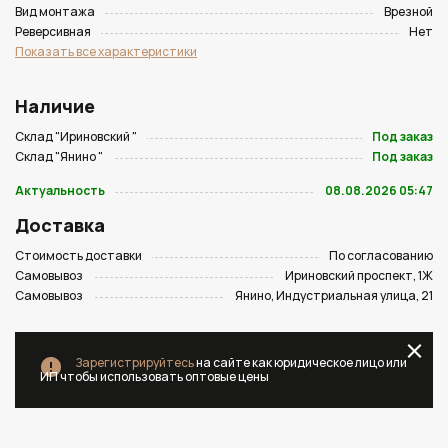
Вид монтажа
Врезной
Реверсивная
Нет
Показать все характеристики
Наличие
Склад "Ириновский "
Под заказ
Склад "Янино "
Под заказ
Актуальность
08.08.2026 05:47
Доставка
Стоимость доставки
По согласованию
Самовывоз
Ириновский проспект, 1Ж
Самовывоз
Янино, Индустриальная улица, 21
Зарегистрируйтесь
на сайте как юридическое лицо или
ИП чтобы использовать оптовые цены