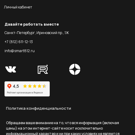
Личный кабинет
Давайте работать вместе
Санкт-Петербург, Ириновский пр., 1Ж
+7 (812) 611-12-13
info@smart812.ru
Политика конфиденциальности
Обращаем ваше внимание на то, что вся информация (включая
цены) на этом интернет-сайте носит исключительно
информационный характер и ни при каких условиях не является