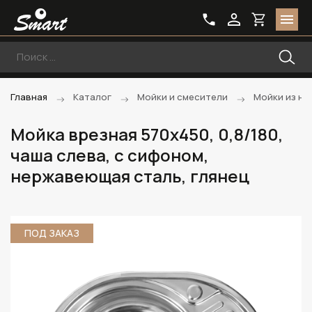
Главная
Каталог
Мойки и смесители
Мойки из не
Мойка врезная 570х450, 0,8/180,
чаша слева, с сифоном,
нержавеющая сталь, глянец
ПОД ЗАКАЗ