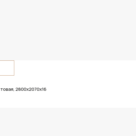
товая, 2800х2070х16