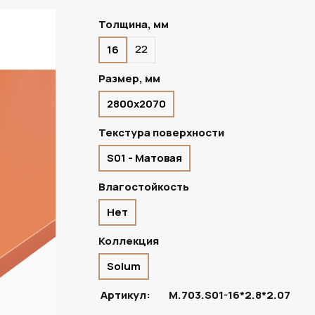
Толщина, мм
22
16
ПОД ЗАКАЗ
Размер, мм
2800х2070
Текстура поверхности
S01 - Матовая
Влагостойкость
Нет
Коллекция
Solum
Артикул:
M.703.S01-16*2.8*2.07