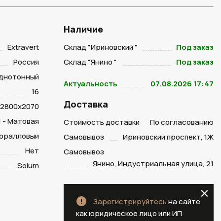
Наличие
Extravert
Склад "Ириновский "
Под заказ
Россия
Склад "Янино "
Под заказ
днотонный
Актуальность
07.08.2026 17:47
16
Доставка
2800х2070
1 - Матовая
Стоимость доставки
По согласованию
оралловый
Самовывоз
Ириновский проспект, 1Ж
Нет
Самовывоз
Янино, Индустриальная улица, 21
Solum
Зарегистрируйтесь
на сайте
как юридическое лицо или ИП