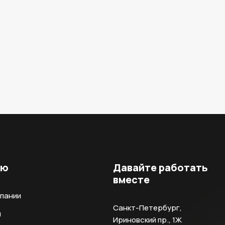
ню
Давайте работать
вместе
мпании
Санкт-Петербург,
и
Ириновский пр., 1Ж