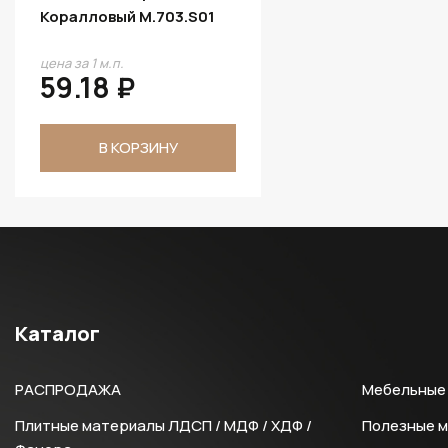
Коралловый M.703.S01
цена за 1 м.п.
59.18 ₽
В КОРЗИНУ
Каталог
РАСПРОДАЖА
Мебельные 
Плитные материалы ЛДСП / МДФ / ХДФ /
Полезные 