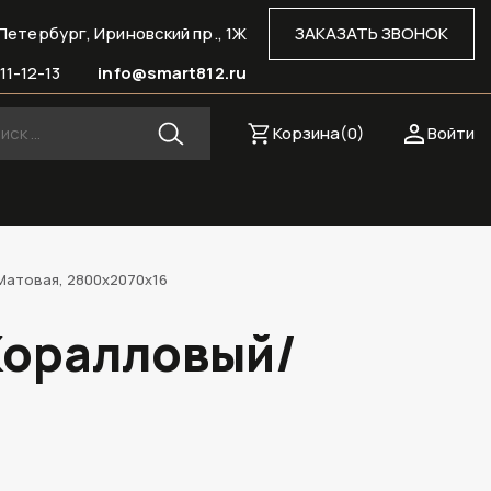
Петербург, Ириновский пр., 1Ж
ЗАКАЗАТЬ ЗВОНОК
11-12-13
info@smart812.ru
Корзина(
0
)
Войти
Матовая, 2800х2070х16
Коралловый/