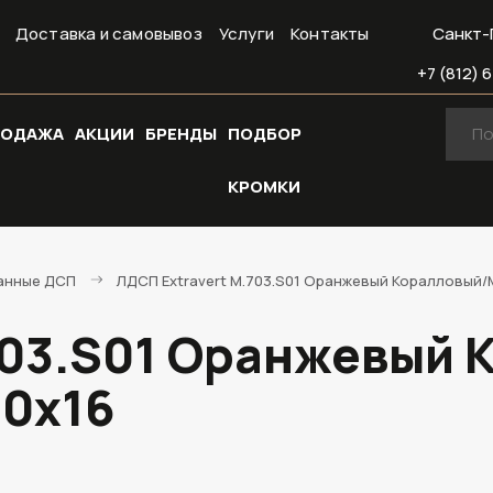
Доставка и самовывоз
Услуги
Контакты
Санкт-
+7 (812) 6
РОДАЖА
АКЦИИ
БРЕНДЫ
ПОДБОР
КРОМКИ
анные ДСП
ЛДСП Extravert M.703.S01 Оранжевый Коралловый/
703.S01 Оранжевый 
70х16