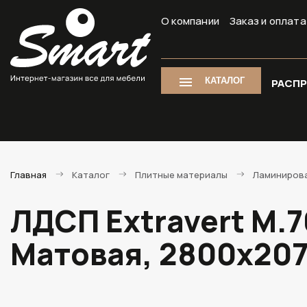
О компании
Заказ и оплата
КАТАЛОГ
РАСП
Главная
Каталог
Плитные материалы
Ламиниров
ЛДСП Extravert M.
Матовая, 2800х20