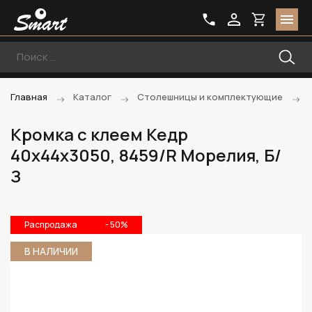
Главная
Каталог
Столешницы и комплектующие
Кромка с клеем Кедр
40х44х3050, 8459/R Морелия, Б/
З
Распродажа
- 50%
В НАЛИЧИИ