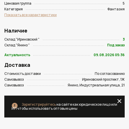
Ценовая группа
5
Категория
Фантазия
Показать все характеристики
Наличие
Склад "Ириновский "
3
Склад "Янино "
Под заказ
Актуальность
09.08.2026 05:36
Доставка
Стоимость доставки
По согласованию
Самовывоз
Ириновский проспект, 1Ж
Самовывоз
Янино, Индустриальная улица, 21
Зарегистрируйтесь
на сайте как юридическое лицо или
ИП чтобы использовать оптовые цены