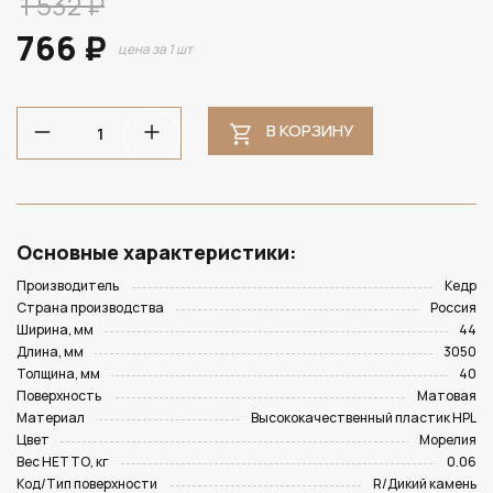
1 532 ₽
766 ₽
цена за 1 шт
В КОРЗИНУ
Основные характеристики:
Производитель
Кедр
Страна производства
Россия
Ширина, мм
44
Длина, мм
3050
Толщина, мм
40
Поверхность
Матовая
Материал
Высококачественный пластик HPL
Цвет
Морелия
Вес НЕТТО, кг
0.06
Код/Тип поверхности
R/Дикий камень