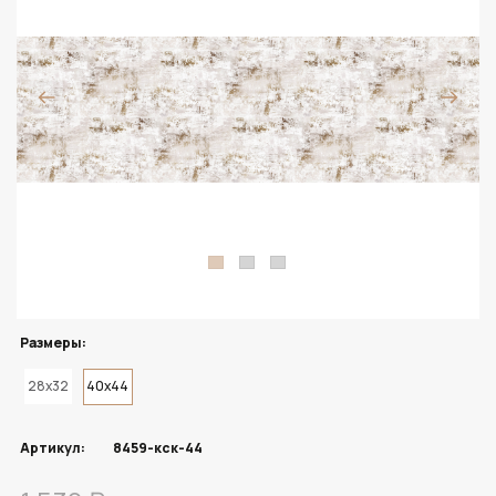
Размеры:
28x32
40x44
Артикул:
8459-кск-44