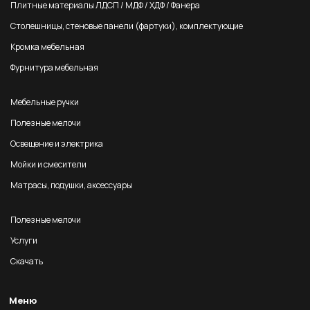
Плитные материалы ЛДСП / МДФ / ХДФ / Фанера
Столешницы, стеновые панели (фартуки), комплектующие
Кромка мебельная
Фурнитура мебельная
Мебельные ручки
Полезные мелочи
Освещение и электрика
Мойки и смесители
Матрасы, подушки, аксессуары
Полезные мелочи
Услуги
Скачать
Меню