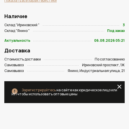
Показать все характеристики
Наличие
Склад "Ириновский "
3
Склад "Янино "
Под заказ
Актуальность
06.08.2026 05:21
Доставка
Стоимость доставки
По согласованию
Самовывоз
Ириновский проспект, 1Ж
Самовывоз
Янино, Индустриальная улица, 21
Зарегистрируйтесь
на сайте как юридическое лицо или
ИП чтобы использовать оптовые цены