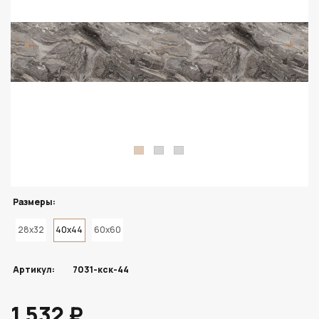
Размеры:
28x32
40x44
60x60
Артикул:
7031-кск-44
1 532 ₽