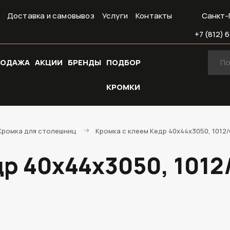
Доставка и самовывоз
Услуги
Контакты
Санкт-
+7 (812) 6
РОДАЖА
АКЦИИ
БРЕНДЫ
ПОДБОР
КРОМКИ
Кромка для столешниц
Кромка с клеем Кедр 40х44х3050, 1012
др 40х44х3050, 101