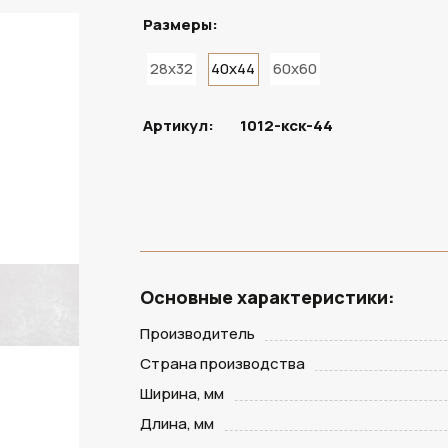
Размеры:
28x32
40x44
60x60
В НАЛИЧИИ
Артикул:
1012-кск-44
Основные характеристики:
Производитель
Страна производства
Ширина, мм
Длина, мм