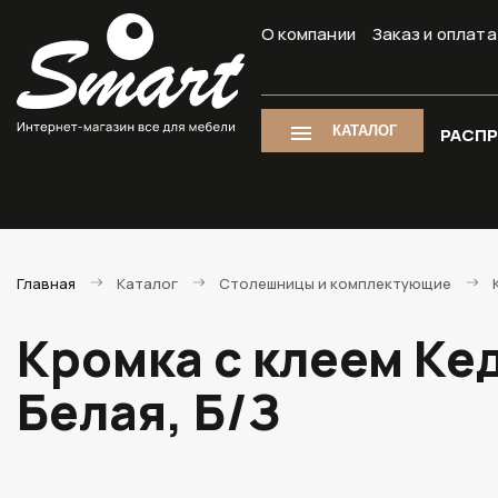
О компании
Заказ и оплата
КАТАЛОГ
РАСП
Главная
Каталог
Столешницы и комплектующие
Кромка с клеем Ке
Белая, Б/З