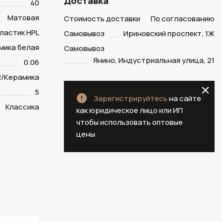
Доставка
40
Матовая
Стоимость доставки
По согласованию
ластик HPL
Самовывоз
Ириновский проспект, 1Ж
мика белая
Самовывоз
Янино, Индустриальная улица, 21
0.06
/Керамика
5
Зарегистрируйтесь
на сайте
Классика
как юридическое лицо или ИП
чтобы использовать оптовые
цены