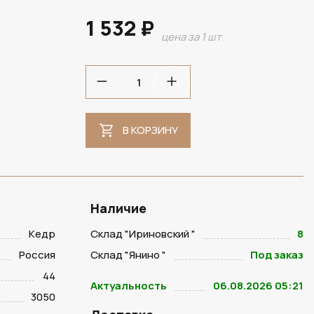
1 532 ₽
цена за 1 шт
В НАЛИЧИИ
В КОРЗИНУ
Наличие
Кедр
Склад "Ириновский "
8
Россия
Склад "Янино "
Под заказ
44
Актуальность
06.08.2026 05:21
3050