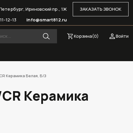
Петербург, Ириновский пр., 1Ж
ЗАКАЗАТЬ ЗВОНОК
11-12-13
info@smart812.ru
Корзина(
0
)
Войти
/CR Керамика Белая, Б/З
2/CR Керамика