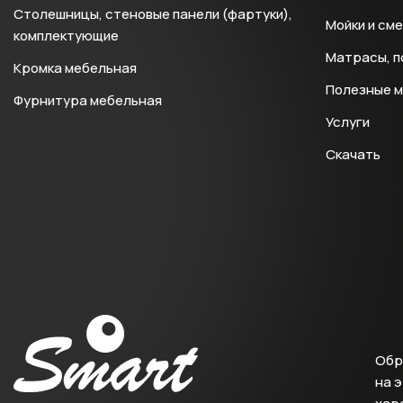
Столешницы, стеновые панели (фартуки),
Мойки и см
комплектующие
Матрасы, п
Кромка мебельная
Полезные 
Фурнитура мебельная
Услуги
Скачать
Обр
на 