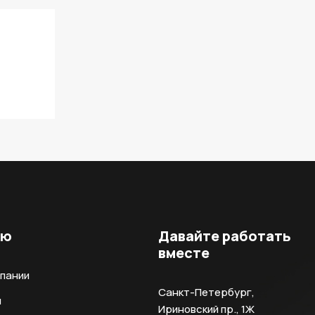
ню
Давайте работать
вместе
мпании
Санкт-Петербург,
и
Ириновский пр., 1Ж