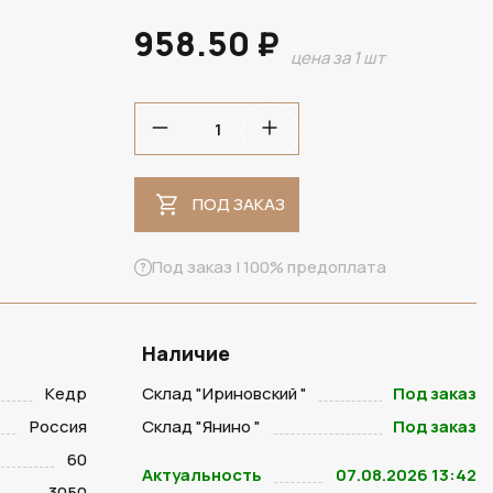
958.50 ₽
цена за 1 шт
ПОД ЗАКАЗ
ПОД ЗАКАЗ
Под заказ | 100% предоплата
Наличие
Кедр
Склад "Ириновский "
Под заказ
Россия
Склад "Янино "
Под заказ
60
Актуальность
07.08.2026 13:42
3050