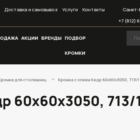
Доставка и самовывоз
Услуги
Контакты
Санкт-
+7 (812) 6
РОДАЖА
АКЦИИ
БРЕНДЫ
ПОДБОР
КРОМКИ
Кромка для столешниц
Кромка с клеем Кедр 60х60х3050, 713/1
р 60х60х3050, 713/