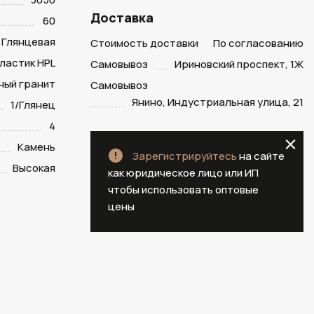
Доставка
60
Глянцевая
Стоимость доставки
По согласованию
ластик HPL
Самовывоз
Ириновский проспект, 1Ж
ный гранит
Самовывоз
Янино, Индустриальная улица, 21
1/Глянец
4
Камень
Зарегистрируйтесь
на сайте
Высокая
как юридическое лицо или ИП
чтобы использовать оптовые
цены