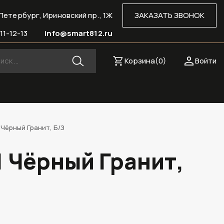
Петербург, Ириновский пр., 1Ж
ЗАКАЗАТЬ ЗВОНОК
11-12-13
info@smart812.ru
Корзина(
0
)
Войти
 Чёрный Гранит, Б/З
1 Чёрный Гранит,