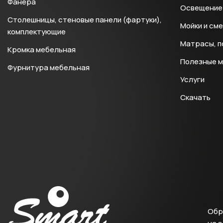
Фанера
Освещение 
Столешницы, стеновые панели (фартуки),
Мойки и см
комплектующие
Матрасы, п
Кромка мебельная
Полезные 
Фурнитура мебельная
Услуги
Скачать
Обр