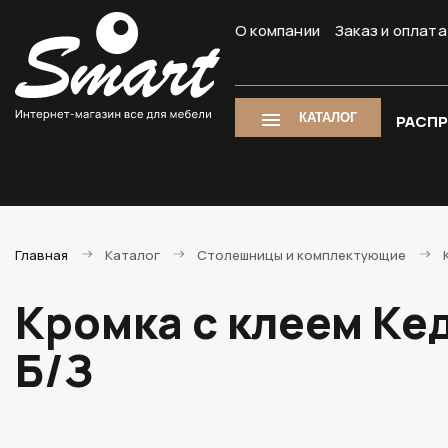
О компании
Заказ и оплата
КАТАЛОГ
РАСП
Главная
Каталог
Столешницы и комплектующие
Кромка с клеем Кед
Б/З