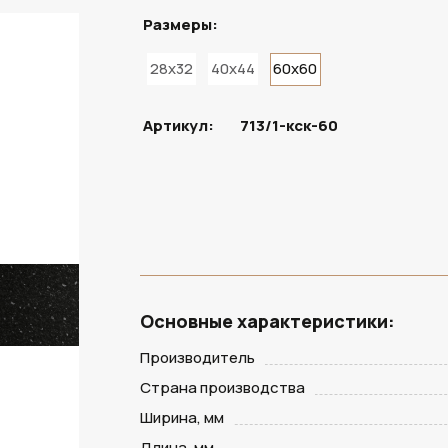
Размеры:
28x32
40x44
60x60
ПОД ЗАКАЗ
Артикул:
713/1-кск-60
Основные характеристики:
Производитель
Страна производства
Ширина, мм
Длина, мм