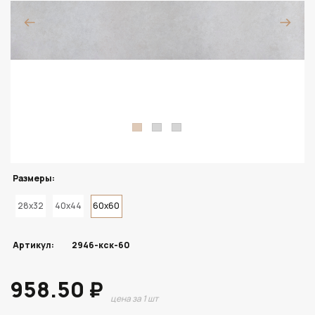
Размеры:
28x32
40x44
60x60
Артикул:
2946-кск-60
958.50 ₽
цена за 1 шт