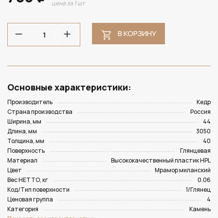
цена за 1 шт
В КОРЗИНУ
Основные характеристики:
Производитель
Кедр
Страна производства
Россия
Ширина, мм
44
Длина, мм
3050
Толщина, мм
40
Поверхность
Глянцевая
Материал
Высококачественный пластик HPL
Цвет
Мрамор миланский
Вес НЕТТО, кг
0.06
Код/Тип поверхности
1/Глянец
Ценовая группа
4
Категория
Камень