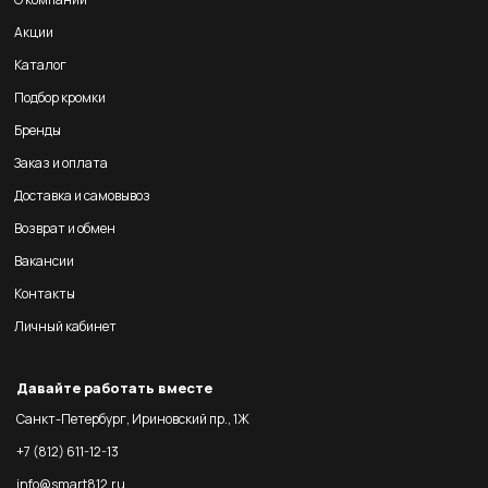
Акции
Каталог
Подбор кромки
Бренды
Заказ и оплата
Доставка и самовывоз
Возврат и обмен
Вакансии
Контакты
Личный кабинет
Давайте работать вместе
Санкт-Петербург, Ириновский пр., 1Ж
+7 (812) 611-12-13
info@smart812.ru