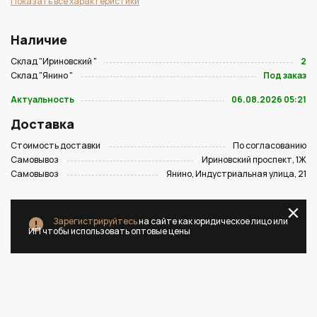
Показать все характеристики
Наличие
Склад "Ириновский "
2
Склад "Янино "
Под заказ
Актуальность
06.08.2026 05:21
Доставка
Стоимость доставки
По согласованию
Самовывоз
Ириновский проспект, 1Ж
Самовывоз
Янино, Индустриальная улица, 21
Зарегистрируйтесь
на сайте как юридическое лицо или
ИП чтобы использовать оптовые цены