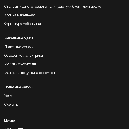
Столешницы, стеновые панели (фартуки), комплектующие
Кромка мебельная
Фурнитура мебельная
Мебельные ручки
Полезные мелочи
Освещение и электрика
Мойки и смесители
Матрасы, подушки, аксессуары
Полезные мелочи
Услуги
Скачать
Меню
О компании