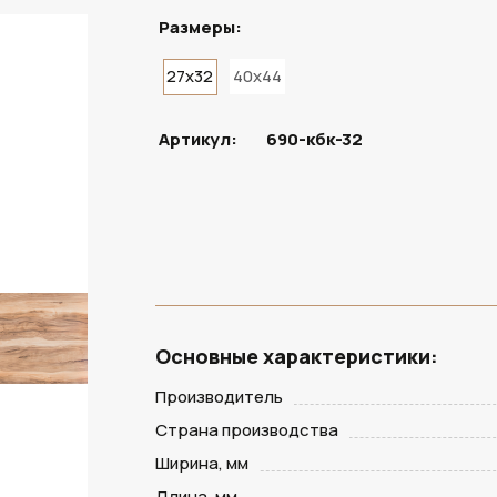
Размеры:
27x32
40x44
ПОД ЗАКАЗ
Артикул:
690-кбк-32
Основные характеристики:
Производитель
Страна производства
Ширина, мм
Длина, мм