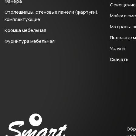
Фанера
Освещение 
Столешницы, стеновые панели (фартуки),
Мойки и см
комплектующие
Матрасы, п
Кромка мебельная
Полезные 
Фурнитура мебельная
Услуги
Скачать
Обр