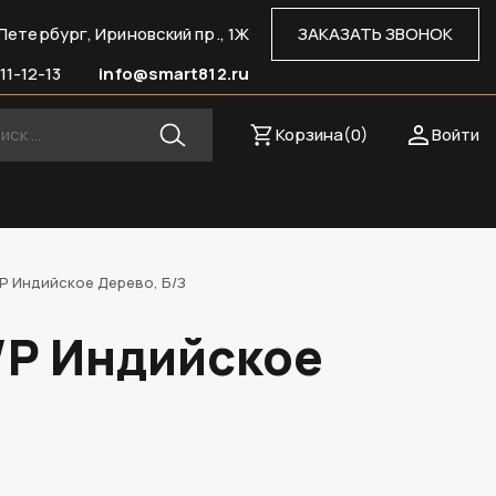
Петербург, Ириновский пр., 1Ж
ЗАКАЗАТЬ ЗВОНОК
11-12-13
info@smart812.ru
Корзина(
0
)
Войти
/P Индийское Дерево, Б/З
/P Индийское