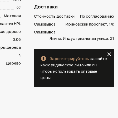
Доставка
27
Матовая
Стоимость доставки
По согласованию
ластик HPL
Самовывоз
Ириновский проспект, 1Ж
кое дерево
Самовывоз
Янино, Индустриальная улица, 21
0.06
оры дерева
4
Зарегистрируйтесь
на сайте
Дерево
как юридическое лицо или ИП
чтобы использовать оптовые
цены