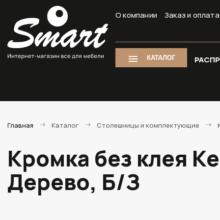
О компании
Заказ и оплата
КАТАЛОГ
РАСП
Главная
Каталог
Столешницы и комплектующие
Кромка без клея К
Дерево, Б/З