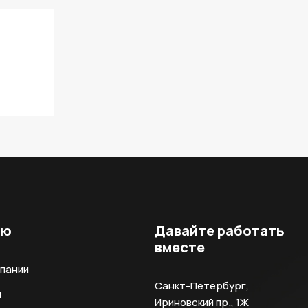
ню
Давайте работать
вместе
мпании
Санкт-Петербург,
и
Ириновский пр., 1Ж