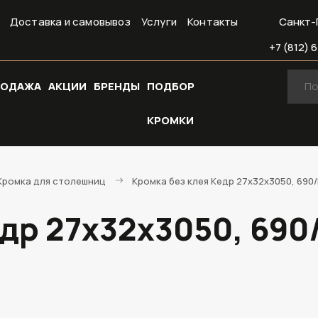
Доставка и самовывоз
Услуги
Контакты
Санкт-
+7 (812) 6
РОДАЖА
АКЦИИ
БРЕНДЫ
ПОДБОР
КРОМКИ
Кромка для столешниц
Кромка без клея Кедр 27х32х3050, 690
едр 27х32х3050, 690