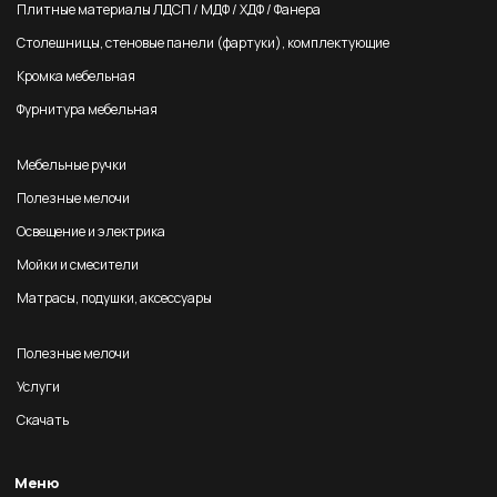
Плитные материалы ЛДСП / МДФ / ХДФ / Фанера
Столешницы, стеновые панели (фартуки), комплектующие
Кромка мебельная
Фурнитура мебельная
Мебельные ручки
Полезные мелочи
Освещение и электрика
Мойки и смесители
Матрасы, подушки, аксессуары
Полезные мелочи
Услуги
Скачать
Меню