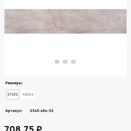
Размеры:
27x32
40x44
Артикул:
2345-кбк-32
708.75 ₽