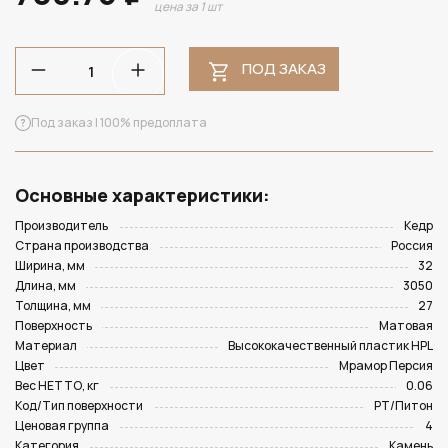
цена за 1 шт
ПОД ЗАКАЗ
Под заказ | 100% предоплата
Основные характеристики:
Производитель
Кедр
Страна производства
Россия
Ширина, мм
32
Длина, мм
3050
Толщина, мм
27
Поверхность
Матовая
Материал
Высококачественный пластик HPL
Цвет
Мрамор Персия
Вес НЕТТО, кг
0.06
Код/Тип поверхности
PT/Питон
Ценовая группа
4
Категория
Камень