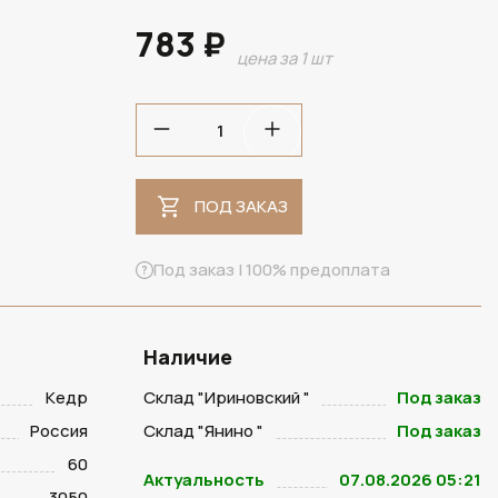
783 ₽
цена за 1 шт
ПОД ЗАКАЗ
ПОД ЗАКАЗ
Под заказ | 100% предоплата
Наличие
Кедр
Склад "Ириновский "
Под заказ
Россия
Склад "Янино "
Под заказ
60
Актуальность
07.08.2026 05:21
3050