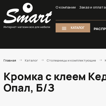
О компании
Заказ и оплата
КАТАЛОГ
РАСП
Главная
Каталог
Столешницы и комплектующие
Кромка с клеем Ке
Опал, Б/З