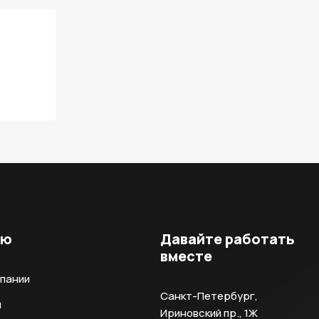
ню
Давайте работать
вместе
мпании
Санкт-Петербург,
и
Ириновский пр., 1Ж