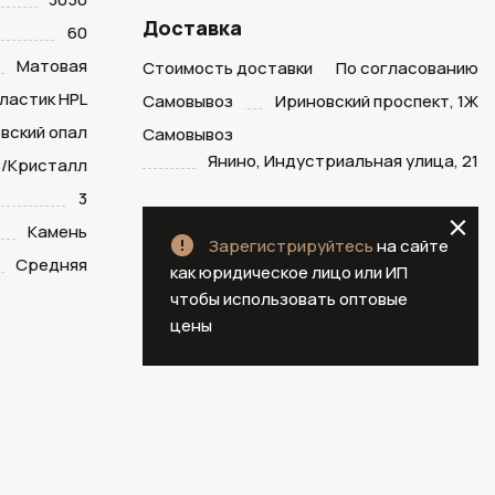
Доставка
60
Матовая
Стоимость доставки
По согласованию
ластик HPL
Самовывоз
Ириновский проспект, 1Ж
вский опал
Самовывоз
Янино, Индустриальная улица, 21
/Кристалл
3
Камень
Зарегистрируйтесь
на сайте
Средняя
как юридическое лицо или ИП
чтобы использовать оптовые
цены