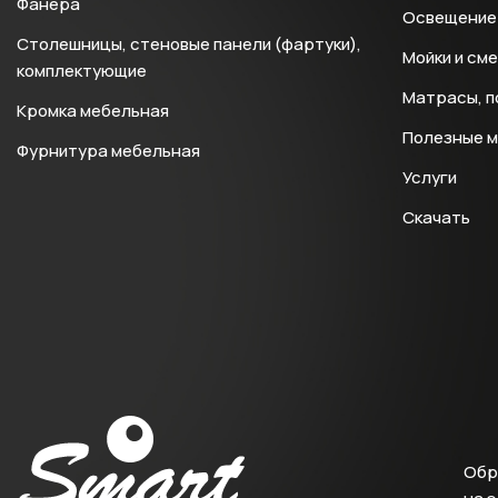
Фанера
Освещение 
Столешницы, стеновые панели (фартуки),
Мойки и см
комплектующие
Матрасы, п
Кромка мебельная
Полезные 
Фурнитура мебельная
Услуги
Скачать
Обр