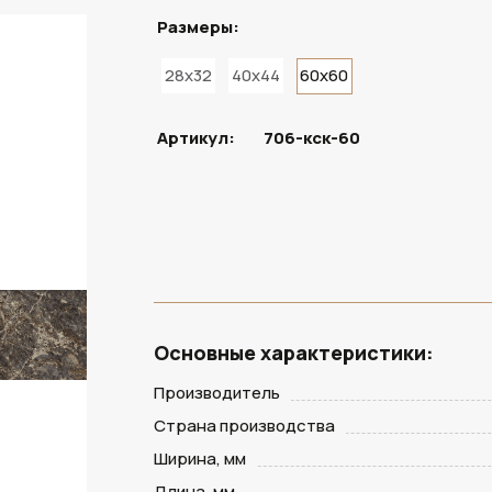
Размеры:
28x32
40x44
60x60
ПОД ЗАКАЗ
Артикул:
706-кск-60
Основные характеристики:
Производитель
Страна производства
Ширина, мм
Длина, мм