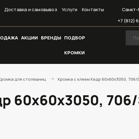
Доставка и самовывоз
Услуги
Контакты
Санкт-
+7 (812) 6
РОДАЖА
АКЦИИ
БРЕНДЫ
ПОДБОР
КРОМКИ
Кромка для столешниц
Кромка с клеем Кедр 60х60х3050, 706/
др 60х60х3050, 706