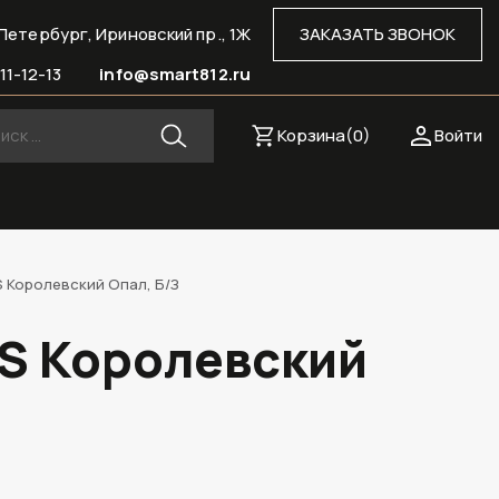
Петербург, Ириновский пр., 1Ж
ЗАКАЗАТЬ ЗВОНОК
11-12-13
info@smart812.ru
Корзина(
0
)
Войти
S Королевский Опал, Б/З
/S Королевский