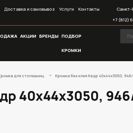
Доставка и самовывоз
Услуги
Контакты
Санкт-
+7 (812) 6
РОДАЖА
АКЦИИ
БРЕНДЫ
ПОДБОР
КРОМКИ
Кромка для столешниц
Кромка без клея Кедр 40х44х3050, 946
едр 40х44х3050, 946