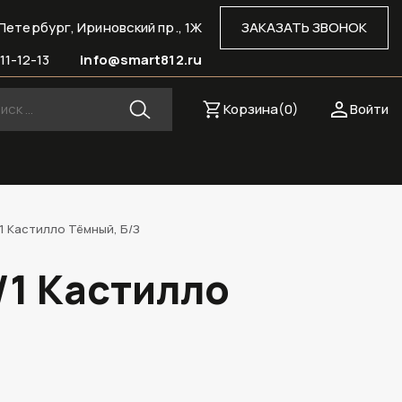
Петербург, Ириновский пр., 1Ж
ЗАКАЗАТЬ ЗВОНОК
11-12-13
info@smart812.ru
Корзина(
0
)
Войти
/1 Кастилло Тёмный, Б/З
/1 Кастилло