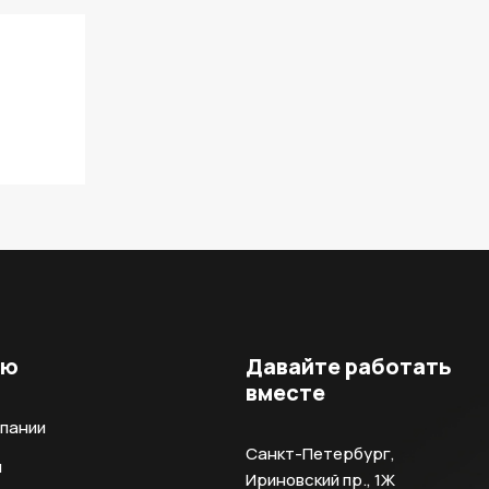
ню
Давайте работать
вместе
мпании
Санкт-Петербург,
и
Ириновский пр., 1Ж