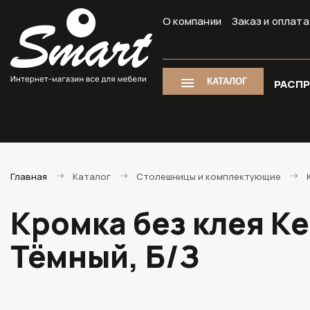
О компании
Заказ и оплата
КАТАЛОГ
РАСП
Главная
Каталог
Столешницы и комплектующие
Кромка без клея К
Тёмный, Б/З