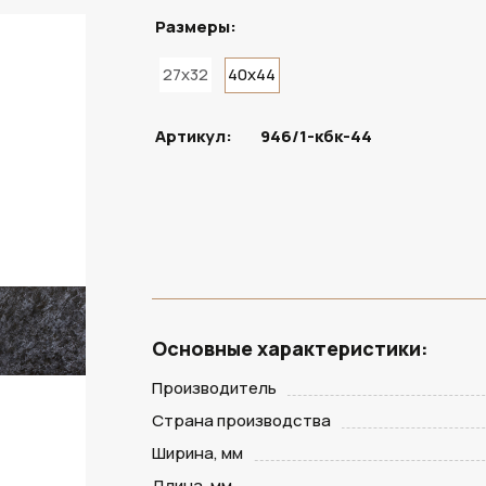
Размеры:
27x32
40x44
ПОД ЗАКАЗ
Артикул:
946/1-кбк-44
Основные характеристики:
Производитель
Страна производства
Ширина, мм
Длина, мм