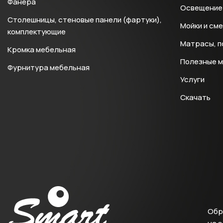
Фанера
Освещение 
Столешницы, стеновые панели (фартуки),
Мойки и см
комплектующие
Матрасы, п
Кромка мебельная
Полезные 
Фурнитура мебельная
Услуги
Скачать
Обр