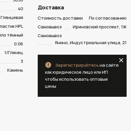
Доставка
40
Глянцевая
Стоимость доставки
По согласованию
ластик HPL
Самовывоз
Ириновский проспект, 1Ж
лло тёмный
Самовывоз
Янино, Индустриальная улица, 21
0.06
1/Глянец
3
Зарегистрируйтесь
на сайте
Камень
как юридическое лицо или ИП
чтобы использовать оптовые
цены