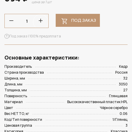
цена за 1 шт
ПОД ЗАКАЗ
Под заказ | 100% предоплата
Основные характеристики:
Производитель
Кедр
Страна производства
Россия
Ширина, мм
32
Длина, мм
3050
Толщина, мм
27
Поверхность
Глянцевая
Материал
Высококачественный пластик HPL
Цвет
Чёрное серебро
Вес НЕТТО, кг
0.06
Код/Тип поверхности
1/Глянец
Ценовая группа
3
Категория
Классика