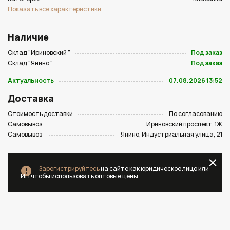
Показать все характеристики
Наличие
Склад "Ириновский "
Под заказ
Склад "Янино "
Под заказ
Актуальность
07.08.2026 13:52
Доставка
Стоимость доставки
По согласованию
Самовывоз
Ириновский проспект, 1Ж
Самовывоз
Янино, Индустриальная улица, 21
Зарегистрируйтесь
на сайте как юридическое лицо или
ИП чтобы использовать оптовые цены