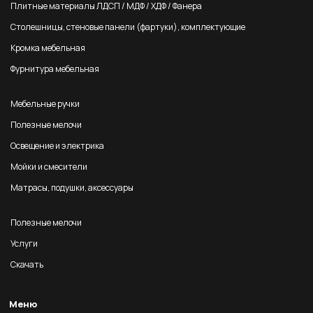
Плитные материалы ЛДСП / МДФ / ХДФ / Фанера
Столешницы, стеновые панели (фартуки), комплектующие
Кромка мебельная
Фурнитура мебельная
Мебельные ручки
Полезные мелочи
Освещение и электрика
Мойки и смесители
Матрасы, подушки, аксессуары
Полезные мелочи
Услуги
Скачать
Меню