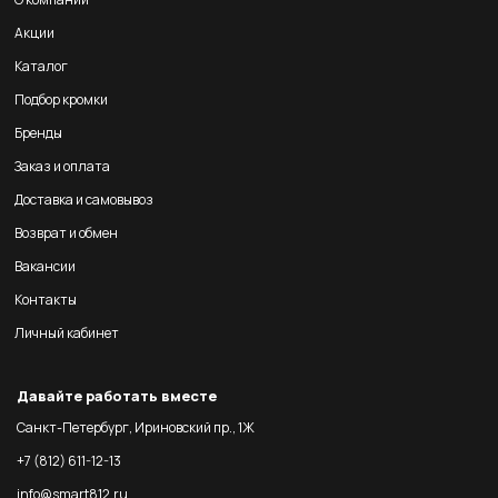
Акции
Каталог
Подбор кромки
Бренды
Заказ и оплата
Доставка и самовывоз
Возврат и обмен
Вакансии
Контакты
Личный кабинет
Давайте работать вместе
Санкт-Петербург, Ириновский пр., 1Ж
+7 (812) 611-12-13
info@smart812.ru