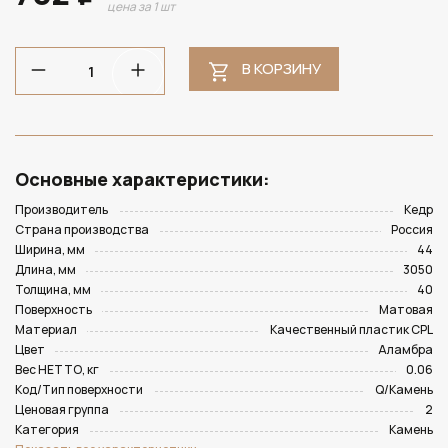
цена за 1 шт
В КОРЗИНУ
Основные характеристики:
Производитель
Кедр
Страна производства
Россия
Ширина, мм
44
Длина, мм
3050
Толщина, мм
40
Поверхность
Матовая
Материал
Качественный пластик CPL
Цвет
Аламбра
Вес НЕТТО, кг
0.06
Код/Тип поверхности
Q/Камень
Ценовая группа
2
Категория
Камень