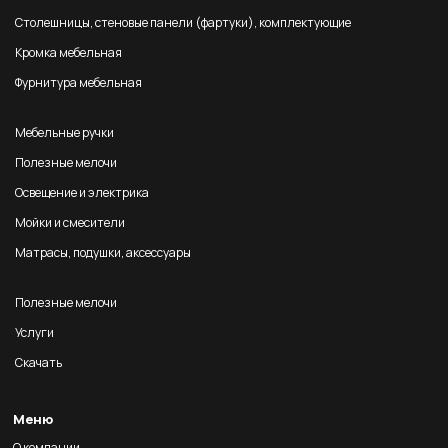
Столешницы, стеновые панели (фартуки), комплектующие
Кромка мебельная
Фурнитура мебельная
Мебельные ручки
Полезные мелочи
Освещение и электрика
Мойки и смесители
Матрасы, подушки, аксессуары
Полезные мелочи
Услуги
Скачать
Меню
О компании