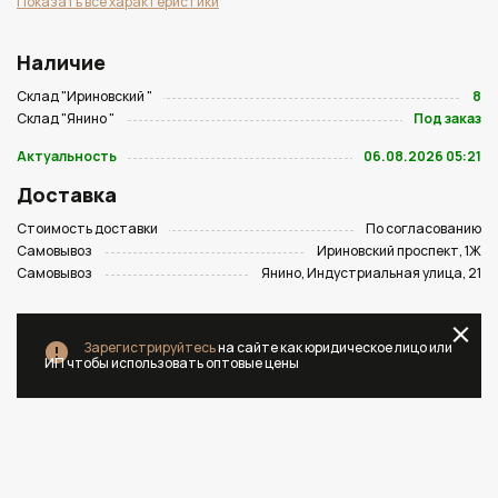
Показать все характеристики
Наличие
Склад "Ириновский "
8
Склад "Янино "
Под заказ
Актуальность
06.08.2026 05:21
Доставка
Стоимость доставки
По согласованию
Самовывоз
Ириновский проспект, 1Ж
Самовывоз
Янино, Индустриальная улица, 21
Зарегистрируйтесь
на сайте как юридическое лицо или
ИП чтобы использовать оптовые цены