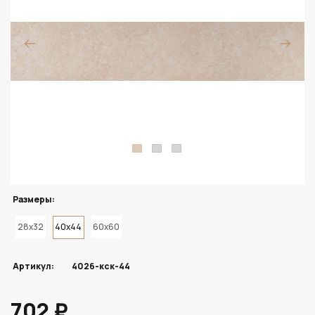
Размеры:
28x32
40x44
60x60
Артикул:
4026-кск-44
702 ₽