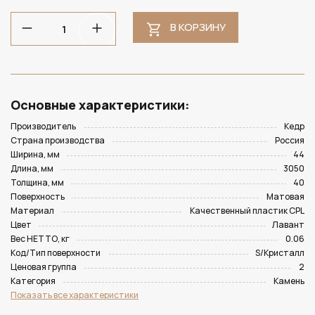
В КОРЗИНУ
Основные характеристики:
Производитель
Кедр
Страна производства
Россия
Ширина, мм
44
Длина, мм
3050
Толщина, мм
40
Поверхность
Матовая
Материал
Качественный пластик CPL
Цвет
Лавант
Вес НЕТТО, кг
0.06
Код/Тип поверхности
S/Кристалл
Ценовая группа
2
Категория
Камень
Показать все характеристики