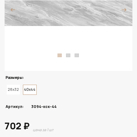
Размеры:
28x32
40x44
Артикул:
3094-кск-44
702 ₽
цена за 1 шт