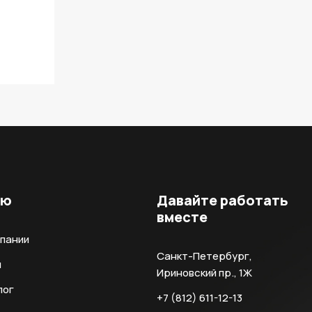
ню
Давайте работать
вместе
мпании
Санкт-Петербург,
и
Ириновский пр., 1Ж
лог
+7 (812) 611-12-13