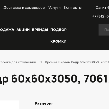
Доставка и самовывоз
Услуги
Контакты
Санкт-
+7 (812) 6
РОДАЖА
АКЦИИ
БРЕНДЫ
ПОДБОР
КРОМКИ
Кромка для столешниц
Кромка с клеем Кедр 60х60х3050, 7061/S
р 60х60х3050, 7061/
Размеры: