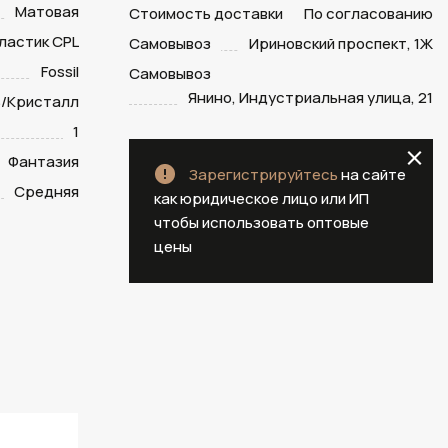
Матовая
Стоимость доставки
По согласованию
ластик CPL
Самовывоз
Ириновский проспект, 1Ж
Fossil
Самовывоз
Янино, Индустриальная улица, 21
/Кристалл
1
Фантазия
Зарегистрируйтесь
на сайте
Средняя
как юридическое лицо или ИП
чтобы использовать оптовые
цены