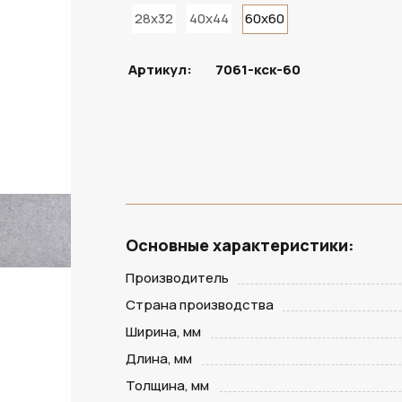
28x32
40x44
60x60
ПОД ЗАКАЗ
Артикул:
7061-кск-60
Основные характеристики:
Производитель
Страна производства
Ширина, мм
Длина, мм
Толщина, мм