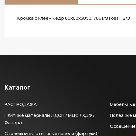
Кромка с клеем Кедр 60х60х3050, 7061/S Fossil, Б/З
Каталог
РАСПРОДАЖА
Мебельные 
Плитные материалы ЛДСП / МДФ / ХДФ /
Полезные 
Фанера
Освещение 
Столешницы, стеновые панели (фартуки),