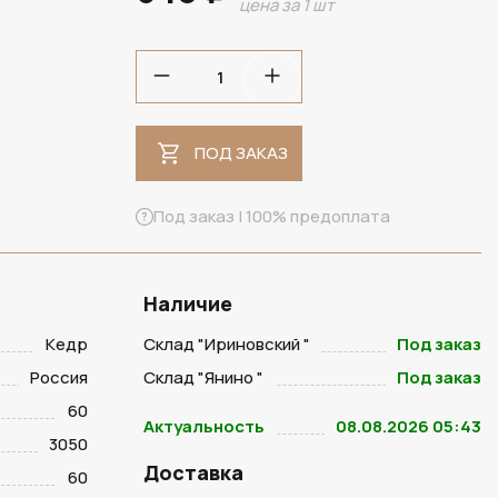
цена за 1 шт
ПОД ЗАКАЗ
ПОД ЗАКАЗ
Под заказ | 100% предоплата
Наличие
Кедр
Склад "Ириновский "
Под заказ
Россия
Склад "Янино "
Под заказ
60
Актуальность
08.08.2026 05:43
3050
Доставка
60