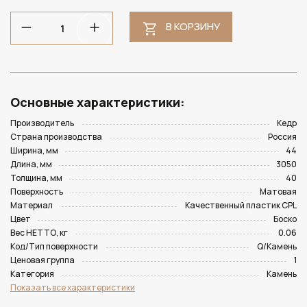
В КОРЗИНУ
Основные характеристики:
Производитель
Кедр
Страна производства
Россия
Ширина, мм
44
Длина, мм
3050
Толщина, мм
40
Поверхность
Матовая
Материал
Качественный пластик CPL
Цвет
Боско
Вес НЕТТО, кг
0.06
Код/Тип поверхности
Q/Камень
Ценовая группа
1
Категория
Камень
Показать все характеристики