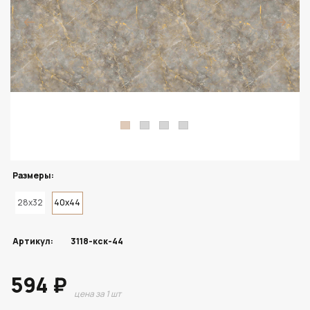
Размеры:
28x32
40x44
Артикул:
3118-кск-44
594 ₽
цена за 1 шт