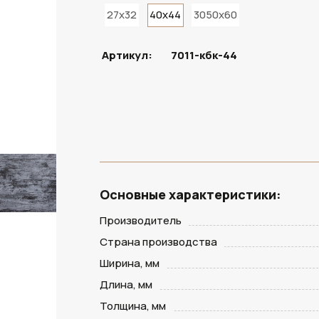
27x32
40x44
3050x60
ПОД ЗАКАЗ
Артикул:
7011-кбк-44
Основные характеристики:
Производитель
Страна производства
Ширина, мм
Длина, мм
Толщина, мм