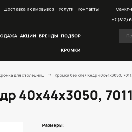
Доставка и самовывоз
Услуги
Контакты
Санкт-
+7 (812) 6
РОДАЖА
АКЦИИ
БРЕНДЫ
ПОДБОР
КРОМКИ
Кромка для столешниц
Кромка без клея Кедр 40х44х3050, 7011
др 40х44х3050, 7011
Размеры: