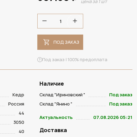
цена за 1 шт
ПОД ЗАКАЗ
ПОД ЗАКАЗ
Под заказ | 100% предоплата
Наличие
Кедр
Склад "Ириновский "
Под заказ
Россия
Склад "Янино "
Под заказ
44
Актуальность
07.08.2026 05:21
3050
Доставка
40