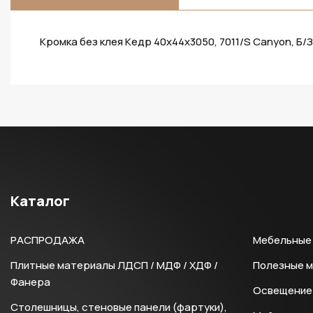
Кромка без клея Кедр 40х44х3050, 7011/S Canyon, Б/З
Каталог
РАСПРОДАЖА
Мебельные 
Плитные материалы ЛДСП / МДФ / ХДФ /
Полезные 
Фанера
Освещение 
Столешницы, стеновые панели (фартуки),