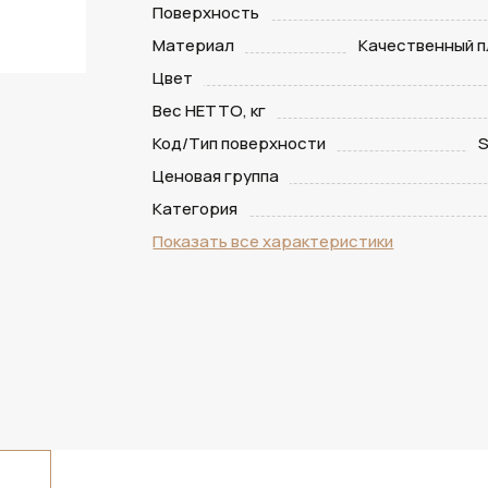
Поверхность
Материал
Качественный п
Цвет
Вес НЕТТО, кг
Код/Тип поверхности
S
Ценовая группа
Категория
Показать все характеристики