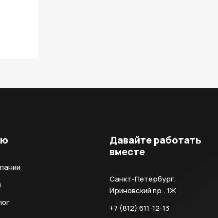
ню
Давайте работать
вместе
мпании
Санкт-Петербург,
и
Ириновский пр., 1Ж
лог
+7 (812) 611-12-13