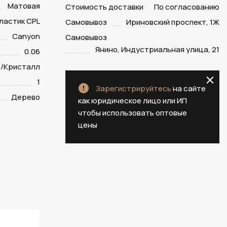
Матовая
Стоимость доставки
По согласованию
ластик CPL
Самовывоз
Ириновский проспект, 1Ж
Canyon
Самовывоз
Янино, Индустриальная улица, 21
0.06
/Кристалл
1
Зарегистрируйтесь
на сайте
Дерево
как юридическое лицо или ИП
чтобы использовать оптовые
цены