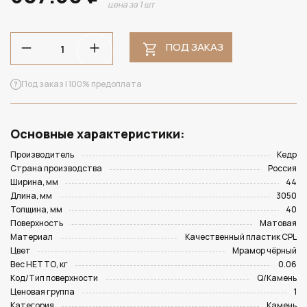
цена за 1 шт
ПОД ЗАКАЗ
Под заказ | 100% предоплата
Основные характеристики:
Производитель
Кедр
Страна производства
Россия
Ширина, мм
44
Длина, мм
3050
Толщина, мм
40
Поверхность
Матовая
Материал
Качественный пластик CPL
Цвет
Мрамор чёрный
Вес НЕТТО, кг
0.06
Код/Тип поверхности
Q/Камень
Ценовая группа
1
Категория
Камень