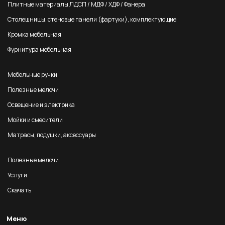
Плитные материалы ЛДСП / МДФ / ХДФ / Фанера
Столешницы, стеновые панели (фартуки), комплектующие
Кромка мебельная
Фурнитура мебельная
Мебельные ручки
Полезные мелочи
Освещение и электрика
Мойки и смесители
Матрасы, подушки, аксессуары
Полезные мелочи
Услуги
Скачать
Меню