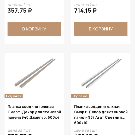
цена за 1 шт
цена за 1 шт
357.75 ₽
714.15 ₽
В КОРЗИНУ
В КОРЗИНУ
Под заказ
Под заказ
Планка соединительная
Планка соединительная
Смарт-Декор для стеновой
Смарт-Декор для стеновой
панели 940 Джайпур, 600x4
панели 937 Агат Светлый,
600x10
цена за 1 шт
цена за 1 шт