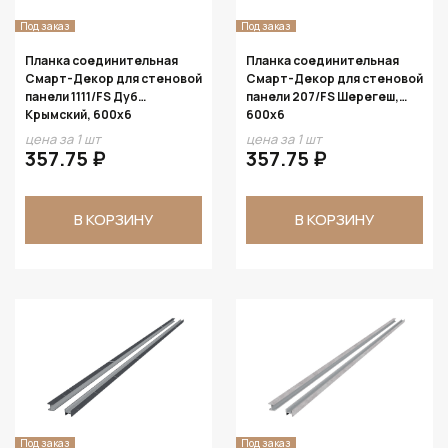
Под заказ
Под заказ
Планка соединительная
Планка соединительная
Смарт-Декор для стеновой
Смарт-Декор для стеновой
панели 1111/FS Дуб
панели 207/FS Шерегеш,
Крымский, 600x6
600x6
цена за 1 шт
цена за 1 шт
357.75 ₽
357.75 ₽
В КОРЗИНУ
В КОРЗИНУ
Под заказ
Под заказ