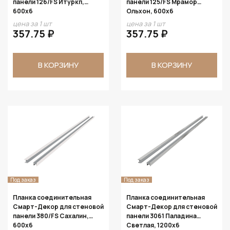
панели 126/FS Итуркп,
панели 125/FS Мрамор
600x6
Ольхон, 600x6
цена за 1 шт
цена за 1 шт
357.75 ₽
357.75 ₽
В КОРЗИНУ
В КОРЗИНУ
Под заказ
Под заказ
Планка соединительная
Планка соединительная
Смарт-Декор для стеновой
Смарт-Декор для стеновой
панели 380/FS Сахалин,
панели 3061 Паладина
600x6
Светлая, 1200x6