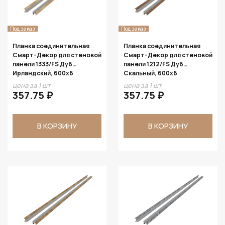
Под заказ
Под заказ
Планка соединительная
Планка соединительная
Смарт-Декор для стеновой
Смарт-Декор для стеновой
панели 1333/FS Дуб
панели 1212/FS Дуб
Ирландский, 600x6
Скальный, 600x6
цена за 1 шт
цена за 1 шт
357.75 ₽
357.75 ₽
В КОРЗИНУ
В КОРЗИНУ