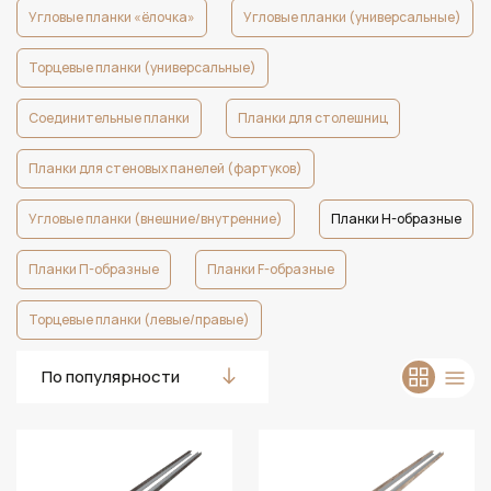
Угловые планки «ёлочка»
Угловые планки (универсальные)
Торцевые планки (универсальные)
Соединительные планки
Планки для столешниц
Планки для стеновых панелей (фартуков)
Угловые планки (внешние/внутренние)
Планки Н-образные
Планки П-образные
Планки F-образные
Торцевые планки (левые/правые)
По популярности