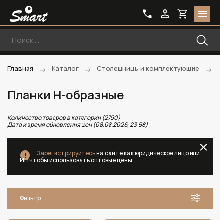
Главная
Каталог
Столешницы и комплектующие
Планки Н-образные
Количество товаров в категории (2790)
Дата и время обновления цен (08.08.2026, 23:58)
Зарегистрируйтесь
на сайте как юридическое лицо или
ИП чтобы использовать оптовые цены
Фильтр