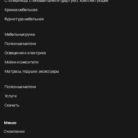
Столешницы, стеновые панели (фартуки), комплектующие
Кромка мебельная
Фурнитура мебельная
Мебельные ручки
Полезные мелочи
Освещение и электрика
Мойки и смесители
Матрасы, подушки, аксессуары
Полезные мелочи
Услуги
Скачать
Меню
О компании