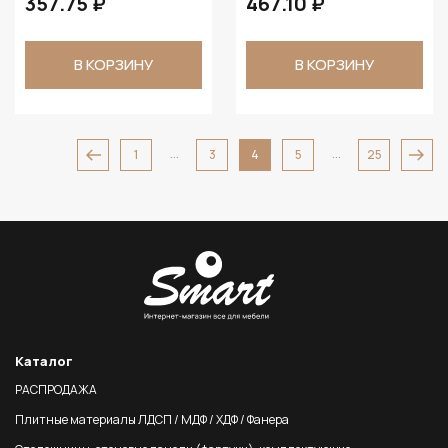
357.75 ₽
467.10 ₽
В КОРЗИНУ
В КОРЗИНУ
...
...
1
3
4
5
25
Каталог
РАСПРОДАЖА
Плитные материалы ЛДСП / МДФ / ХДФ / Фанера