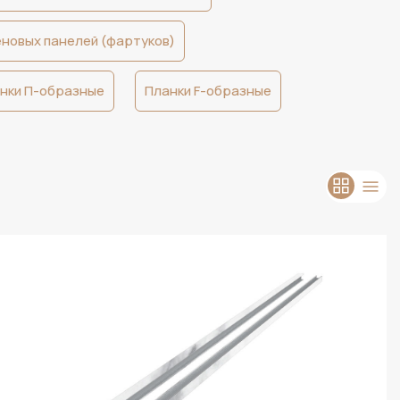
еновых панелей (фартуков)
нки П-образные
Планки F-образные