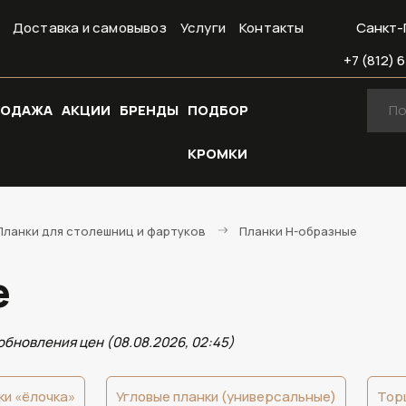
Доставка и самовывоз
Услуги
Контакты
Санкт-
+7 (812) 6
РОДАЖА
АКЦИИ
БРЕНДЫ
ПОДБОР
КРОМКИ
Планки для столешниц и фартуков
Планки Н-образные
е
обновления цен (08.08.2026, 02:45)
ки «ёлочка»
Угловые планки (универсальные)
Тор