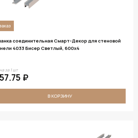
заказ
анка соединительная Смарт-Декор для стеновой
нели 4033 Бисер Светлый, 600x4
на за 1 шт
57.75 ₽
В КОРЗИНУ