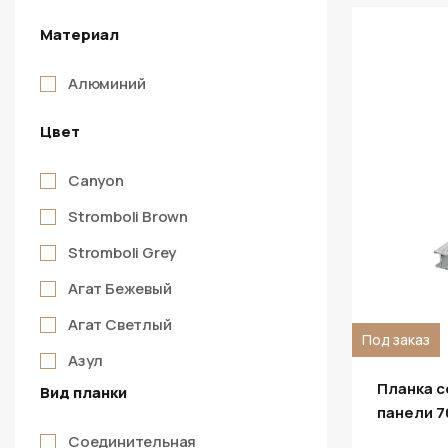
Материал
Алюминий
Цвет
Canyon
Stromboli Brown
Stromboli Grey
Агат Бежевый
Агат Светлый
Под заказ
Азул
Планка 
Вид планки
Айсвуд
панели 7
Алаид
Соединительная