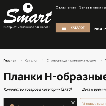
О компании
Заказ и оплата
КАТАЛОГ
РАСП
Главная
Каталог
Столешницы и комплектующие
Планки Н-образны
Количество товаров в категории (2790)
Дата и время 
Угловые план