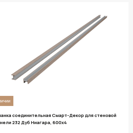
личии
анка соединительная Смарт-Декор для стеновой
нели 232 Дуб Ниагара, 600x4