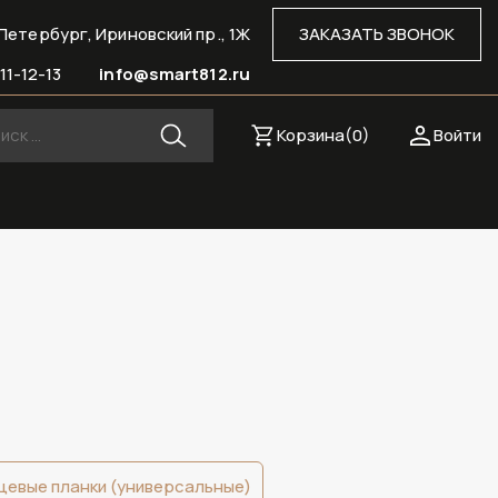
Петербург, Ириновский пр., 1Ж
ЗАКАЗАТЬ ЗВОНОК
11-12-13
info@smart812.ru
Корзина(
0
)
Войти
цевые планки (универсальные)