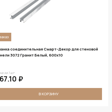
заказ
анка соединительная Смарт-Декор для стеновой
нели 3072 Гранит Белый, 600x10
на за 1 шт
67.10 ₽
В КОРЗИНУ