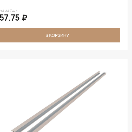
на за 1 шт
57.75 ₽
В КОРЗИНУ