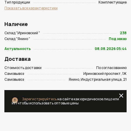
Тип продукции
Комплектующие
Показать все характеристики
Наличие
Склад "Ириновский "
238
Склад "Янино "
Под заказ
Актуальность
08.08.2026 05:44
Доставка
Стоимость доставки
По согласованию
Самовывоз
Ириновский проспект, 1Ж
Самовывоз
Янино, Индустриальная улица, 21
Зарегистрируйтесь
на сайте как юридическое лицо или
ИП чтобы использовать оптовые цены