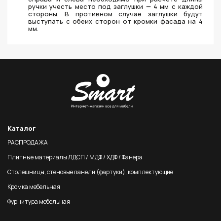
ручки учесть место под заглушки — 4 мм с каждой
стороны. В противном случае заглушки будут
выступать с обеих сторон от кромки фасада на 4
мм.
Каталог
РАСПРОДАЖА
Плитные материалы ЛДСП / МДФ / ХДФ / Фанера
Столешницы, стеновые панели (фартуки), комплектующие
Кромка мебельная
Фурнитура мебельная