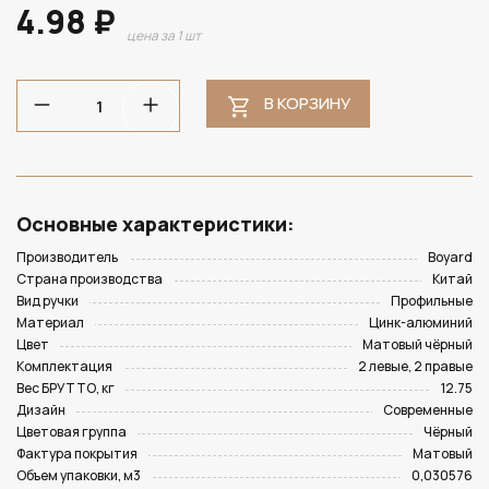
4.98 ₽
цена за 1 шт
В КОРЗИНУ
Основные характеристики:
Производитель
Boyard
Страна производства
Китай
Вид ручки
Профильные
Материал
Цинк-алюминий
Цвет
Матовый чёрный
Комплектация
2 левые, 2 правые
Вес БРУТТО, кг
12.75
Дизайн
Современные
Цветовая группа
Чёрный
Фактура покрытия
Матовый
Объем упаковки, м3
0,030576