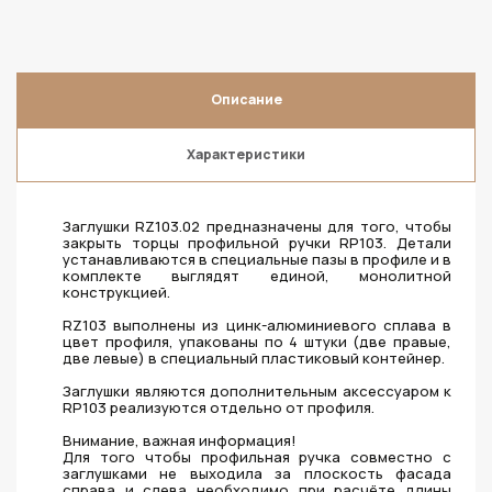
Описание
Характеристики
Заглушки RZ103.02 предназначены для того, чтобы
закрыть торцы профильной ручки RP103. Детали
устанавливаются в специальные пазы в профиле и в
комплекте выглядят единой, монолитной
конструкцией.
RZ103 выполнены из цинк-алюминиевого сплава в
цвет профиля, упакованы по 4 штуки (две правые,
две левые) в специальный пластиковый контейнер.
Заглушки являются дополнительным аксессуаром к
RP103 реализуются отдельно от профиля.
Внимание, важная информация!
Для того чтобы профильная ручка совместно с
заглушками не выходила за плоскость фасада
справа и слева необходимо при расчёте длины