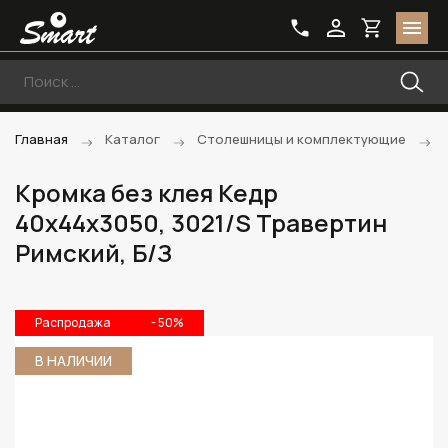
Главная
Каталог
Столешницы и комплектующие
Кромка без клея Кедр
40х44х3050, 3021/S Травертин
Римский, Б/З
Распродажа
- 50%
В НАЛИЧИИ