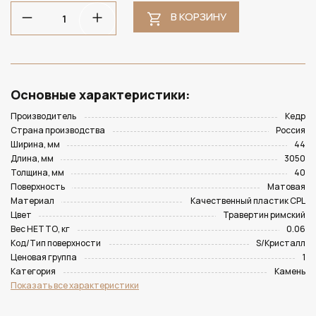
В КОРЗИНУ
Основные характеристики:
Производитель
Кедр
Страна производства
Россия
Ширина, мм
44
Длина, мм
3050
Толщина, мм
40
Поверхность
Матовая
Материал
Качественный пластик CPL
Цвет
Травертин римский
Вес НЕТТО, кг
0.06
Код/Тип поверхности
S/Кристалл
Ценовая группа
1
Категория
Камень
Показать все характеристики