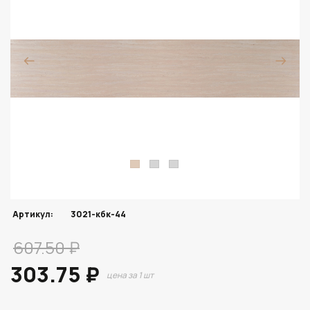
Артикул:
3021-кбк-44
607.50 ₽
303.75 ₽
цена за 1 шт