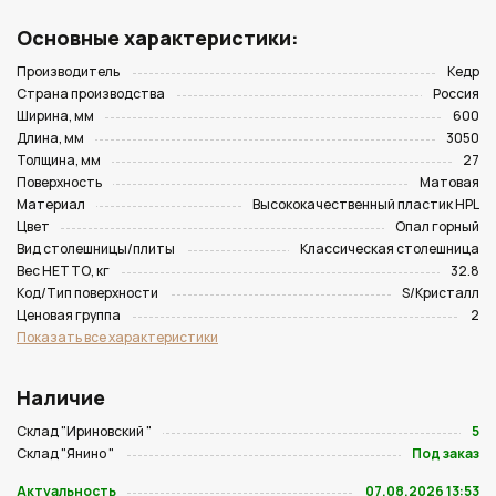
Основные характеристики:
Производитель
Кедр
Страна производства
Россия
Ширина, мм
600
Длина, мм
3050
Толщина, мм
27
Поверхность
Матовая
Материал
Высококачественный пластик HPL
Цвет
Опал горный
Вид столешницы/плиты
Классическая столешница
Вес НЕТТО, кг
32.8
Код/Тип поверхности
S/Кристалл
Ценовая группа
2
Показать все характеристики
Наличие
Склад "Ириновский "
5
Склад "Янино "
Под заказ
Актуальность
07.08.2026 13:53