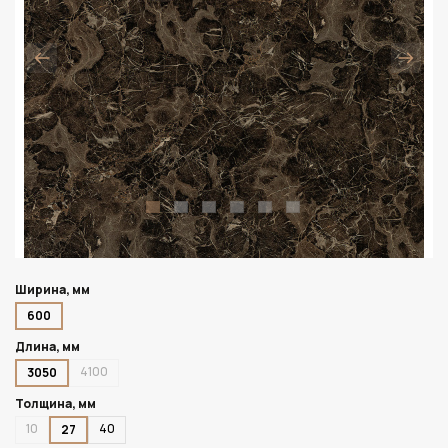
Ширина, мм
600
Длина, мм
4100
3050
Толщина, мм
10
40
27