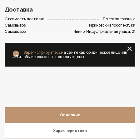
Доставка
Стоимость доставки
По согласованию
Самовывоз
Ириновский проспект, 1Ж
Самовывоз
Янино, Индустриальная улица, 21
Зарегистрируйтесь
на сайте как юридическое лицо или
ИП чтобы использовать оптовые цены
Описание
Характеристики