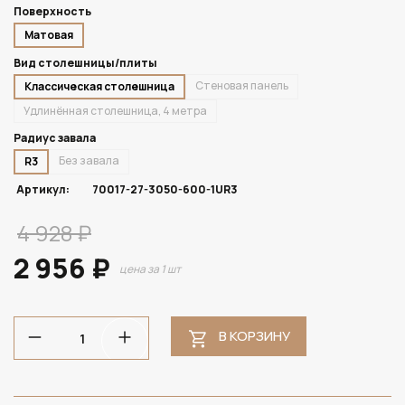
Поверхность
Матовая
Вид столешницы/плиты
Стеновая панель
Классическая столешница
Удлинённая столешница, 4 метра
Радиус завала
Без завала
R3
Артикул:
70017-27-3050-600-1UR3
4 928 ₽
2 956 ₽
цена за 1 шт
В КОРЗИНУ