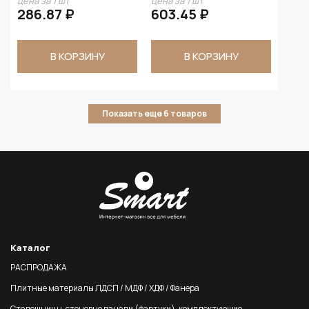
цена за 1 шт
цена за 1 шт
286.87 ₽
603.45 ₽
В КОРЗИНУ
В КОРЗИНУ
Показать еще 6 товаров
Каталог
РАСПРОДАЖА
Плитные материалы ЛДСП / МДФ / ХДФ / Фанера
Столешницы, стеновые панели (фартуки), комплектующие