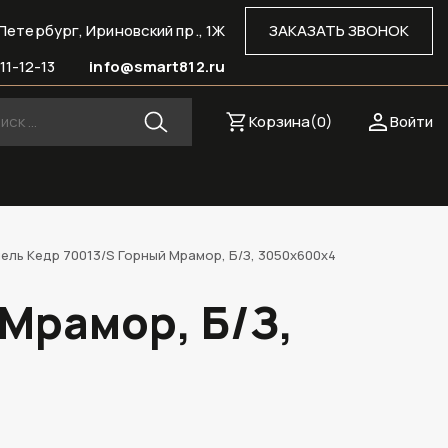
Петербург, Ириновский пр., 1Ж
ЗАКАЗАТЬ ЗВОНОК
11-12-13
info@smart812.ru
Корзина(
0
)
Войти
ель Кедр 70013/S Горный Мрамор, Б/З, 3050х600х4
 Мрамор, Б/З,