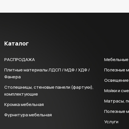
Каталог
РАСПРОДАЖА
Мебельные 
Плитные материалы ЛДСП / МДФ / ХДФ /
Полезные 
Фанера
Освещение 
Столешницы, стеновые панели (фартуки),
Мойки и см
комплектующие
Матрасы, п
Кромка мебельная
Полезные 
Фурнитура мебельная
Услуги