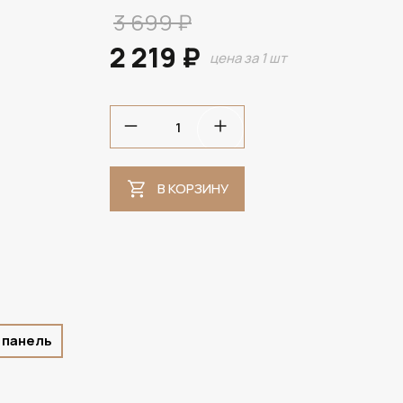
3 699 ₽
2 219 ₽
цена за 1 шт
В НАЛИЧИИ
В КОРЗИНУ
 панель