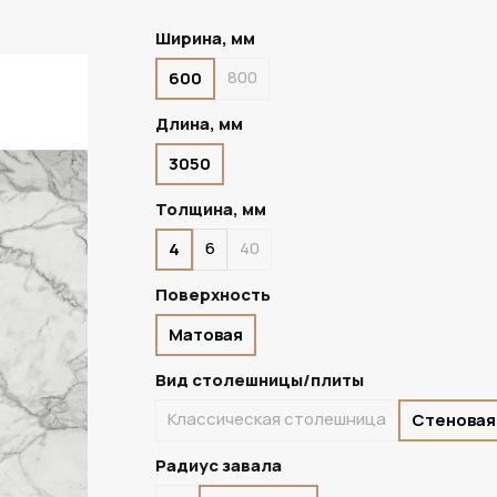
Ширина, мм
800
600
В НАЛИЧИИ
Длина, мм
3050
Толщина, мм
6
40
4
Поверхность
Матовая
Вид столешницы/плиты
Классическая столешница
Стеновая
Радиус завала