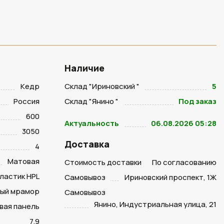
Наличие
Кедр
Склад "Ириновский "
5
Россия
Склад "Янино "
Под заказ
600
Актуальность
06.08.2026 05:28
3050
Доставка
4
Матовая
Стоимость доставки
По согласованию
ластик HPL
Самовывоз
Ириновский проспект, 1Ж
ый мрамор
Самовывоз
Янино, Индустриальная улица, 21
вая панель
7.9