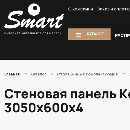
О компании
Заказ и оплата
КАТАЛОГ
РАСП
Главная
Каталог
Столешницы и комплектующие
Стеновая панель К
3050х600х4