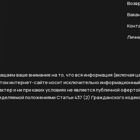
Возвр
Вака
Конт
Личн
ащаем ваше внимание на то, что вся информация (включая ц
этом интернет-сайте носит исключительно информационны
ктер и ни при каких условиях не является публичной офертой
еделяемой положениями Статьи 437 (2) Гражданского кодек