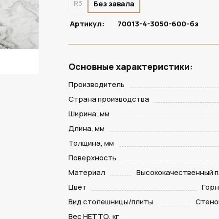
R3
Без завала
Артикул:
70013-4-3050-600-бз
Основные характеристики:
Производитель
Страна производства
Ширина, мм
Длина, мм
Толщина, мм
Поверхность
Материал
Высококачественный п
Цвет
Горн
Вид столешницы/плиты
Стено
Вес НЕТТО, кг