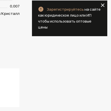
0,007
Зарегистрируйтесь
на сайте
/Кристалл
как юридическое лицо или ИП
чтобы использовать оптовые
цены