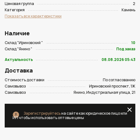
Ценовая группа
2
Категория
Камень
Показать все характеристики
Наличие
Склад "Ириновский "
10
Склад "Янино "
Под заказ
Актуальность
08.08.2026 05:43
Доставка
Стоимость доставки
По согласованию
Самовывоз
Ириновский проспект, 1Ж
Самовывоз
Янино, Индустриальная улица, 21
Зарегистрируйтесь
на сайте как юридическое лицо или
ИП чтобы использовать оптовые цены