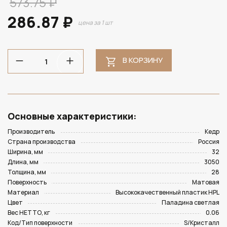
573.75 ₽
286.87 ₽
цена за 1 шт
В КОРЗИНУ
Основные характеристики:
Производитель
Кедр
Страна производства
Россия
Ширина, мм
32
Длина, мм
3050
Толщина, мм
28
Поверхность
Матовая
Материал
Высококачественный пластик HPL
Цвет
Паладина светлая
Вес НЕТТО, кг
0.06
Код/Тип поверхности
S/Кристалл