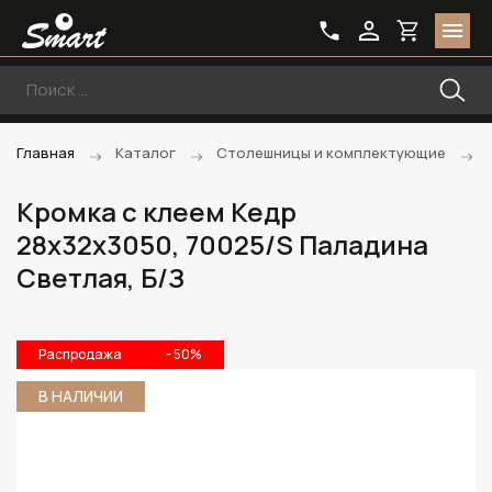
Главная
Каталог
Столешницы и комплектующие
Кромка с клеем Кедр
28х32х3050, 70025/S Паладина
Светлая, Б/З
Распродажа
- 50%
В НАЛИЧИИ