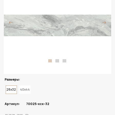
Размеры:
28x32
40x44
Артикул:
70025-кск-32