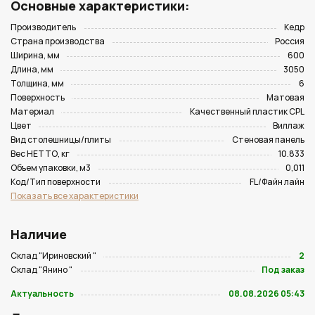
Основные характеристики:
Производитель
Кедр
Страна производства
Россия
Ширина, мм
600
Длина, мм
3050
Толщина, мм
6
Поверхность
Матовая
Материал
Качественный пластик CPL
Цвет
Виллаж
Вид столешницы/плиты
Стеновая панель
Вес НЕТТО, кг
10.833
Объем упаковки, м3
0,011
Код/Тип поверхности
FL/Файн лайн
Показать все характеристики
Наличие
Склад "Ириновский "
2
Склад "Янино "
Под заказ
Актуальность
08.08.2026 05:43