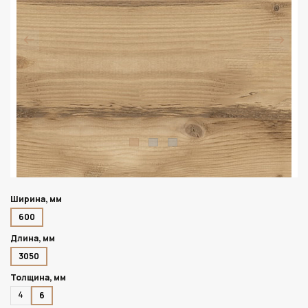
Ширина, мм
600
Длина, мм
3050
Толщина, мм
4
6