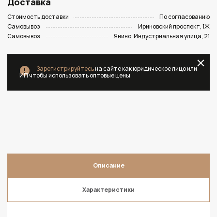
Доставка
Стоимость доставки
По согласованию
Самовывоз
Ириновский проспект, 1Ж
Самовывоз
Янино, Индустриальная улица, 21
Зарегистрируйтесь
на сайте как юридическое лицо или
ИП чтобы использовать оптовые цены
Описание
Характеристики