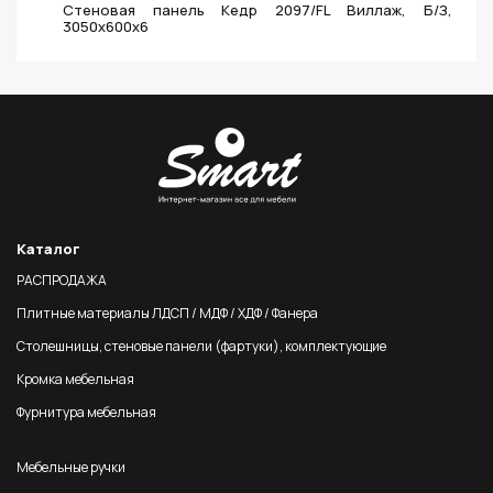
Стеновая панель Кедр 2097/FL Виллаж, Б/З,
3050х600х6
Каталог
РАСПРОДАЖА
Плитные материалы ЛДСП / МДФ / ХДФ / Фанера
Столешницы, стеновые панели (фартуки), комплектующие
Кромка мебельная
Фурнитура мебельная
Мебельные ручки