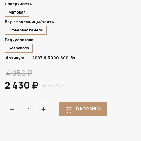
Поверхность
Матовая
Вид столешницы/плиты
Стеновая панель
Радиус завала
Без завала
Артикул:
2097-6-3000-600-бз
4 050 ₽
2 430 ₽
цена за 1 шт
В КОРЗИНУ