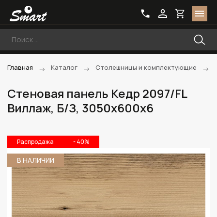
Главная
Каталог
Столешницы и комплектующие
Стеновая панель Кедр 2097/FL
Виллаж, Б/З, 3050х600х6
Распродажа
- 40%
В НАЛИЧИИ