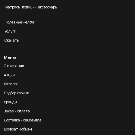
Матрасы, подушки, аксессуары
Полезные мелочи
Услуги
Скачать
Меню
О компании
Акции
Каталог
Подбор кромки
Бренды
Заказ и оплата
Доставка и самовывоз
Возврат и обмен