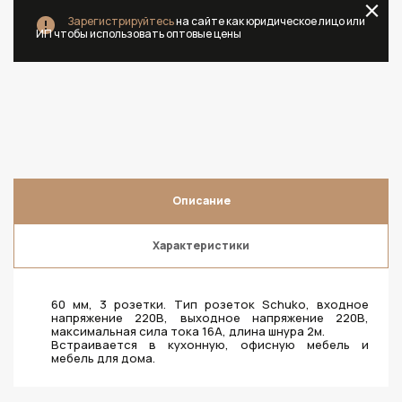
Зарегистрируйтесь
на сайте как юридическое лицо или
ИП чтобы использовать оптовые цены
Описание
Характеристики
60 мм, 3 розетки. Тип розеток Schuko, входное
напряжение 220В, выходное напряжение 220В,
максимальная сила тока 16А, длина шнура 2м.
Встраивается в кухонную, офисную мебель и
мебель для дома.