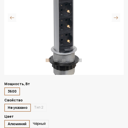
Мощность, Вт
3600
Свойство
Тип 2
Не указано
Цвет
Чёрный
Алюминий