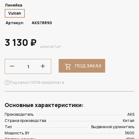
Линейка
Vulcan
Артикул:
AKS78890
3 130 ₽
цена за 1 шт
ПОД ЗАКАЗ
Под заказ | 100% предоплата
Основные характеристики:
Производитель
AKS
Страна производства
Китай
Тип
Выдвижной удлинитель
Мощность, Вт
3600