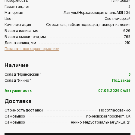
Поверхность
Глянцевая
Гарантия, лет
3
Материал
Латунь/Нержавеющая сталь AISI 304
Цвет
Светло-серый
Комплектация
Смеситель, гибкая подводка, паспорт изделия
Высота излива, мм
626
Высота смесителя, мм
765
Длина излива, мм
210
Показать все характеристики
Наличие
Склад "Ириновский "
3
Склад "Янино "
Под заказ
Актуальность
07.08.2026 04:57
Доставка
Стоимость доставки
По согласованию
Самовывоз
Ириновский проспект, 1Ж
Самовывоз
Янино, Индустриальная улица, 21