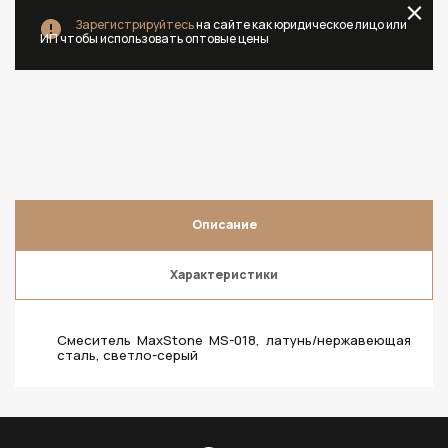
Зарегистрируйтесь
на сайте как юридическое лицо или
ИП чтобы использовать оптовые цены
Описание
Характеристики
Смеситель MaxStone MS-018, латунь/нержавеющая
сталь, светло-серый