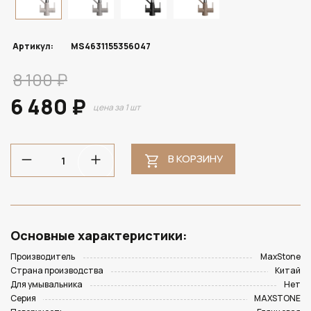
Артикул:
MS4631155356047
8 100 ₽
6 480 ₽
цена за 1 шт
В КОРЗИНУ
Основные характеристики:
Производитель
MaxStone
Страна производства
Китай
Для умывальника
Нет
Серия
MAXSTONE