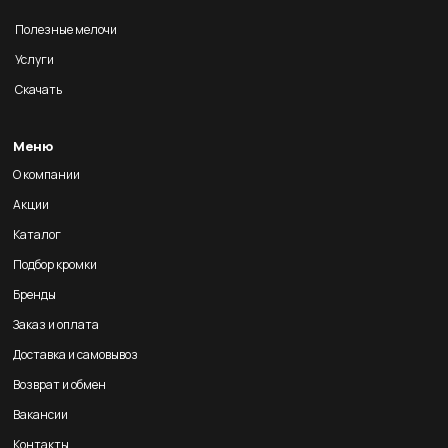
Полезные мелочи
Услуги
Скачать
Меню
О компании
Акции
Каталог
Подбор кромки
Бренды
Заказ и оплата
Доставка и самовывоз
Возврат и обмен
Вакансии
Контакты