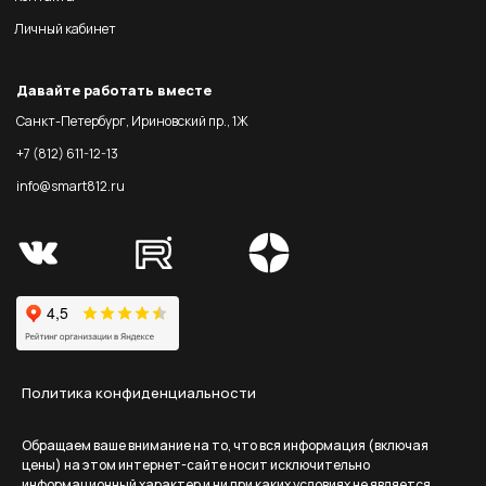
Личный кабинет
Давайте работать вместе
Санкт-Петербург, Ириновский пр., 1Ж
+7 (812) 611-12-13
info@smart812.ru
Политика конфиденциальности
Обращаем ваше внимание на то, что вся информация (включая
цены) на этом интернет-сайте носит исключительно
информационный характер и ни при каких условиях не является