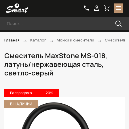
Главная
Каталог
Мойки и смесители
Смесители
Смеситель MaxStone MS-018,
латунь/нержавеющая сталь,
светло-серый
Распродажа
- 20%
В НАЛИЧИИ